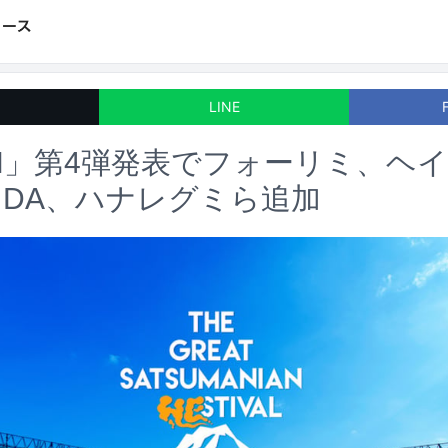
LINE
H」第4弾発表でフォーリミ、ヘ
DA、ハナレグミら追加