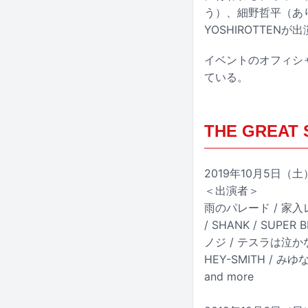
う）、細野哲平（あ
YOSHIROTTEN
イベントのオフィシャ
ている。
THE GREAT 
2019年10月5日
＜出演者＞
雨のパレード / 家入レオ 
/ SHANK / SUPER 
ノジ / テスラは泣かない。
HEY-SMITH / みゆな
and more