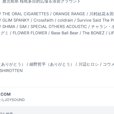
（日）鹿児島県 桜島多目的広場＆溶岩グラウンド
THE ORAL CIGARETTES / ORANGE RANGE / 川村結花＆
 SPANKY / Crossfaith / coldrain / Survive Said The
 / SHIMA / SiM / SPECIAL OTHERS ACOUSTIC / チャラ
ミ / FLOWER FLOWER / Base Ball Bear / The BONEZ / LI
（ありがとう） / 細野哲平（ありがとう） / 川辺ヒロシ / コウメ太
HIROTTEN
.COM
らJOYSOUND
詞を検索