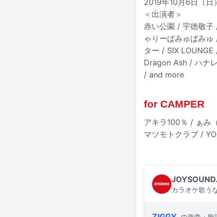
2019年10月6日
＜出演者＞
赤い公園 / 宇徳敬子 / 
ゃりーぱみゅぱみゅ / GLIM
ター / SIX LOUNGE
Dragon Ash / ハナレグ
/ and more
for CAMPER
アキラ100％ / ぁみ
マツモトクラブ / YOS
JOYSOUND
カラオケ歌うな
ZIGGY
の楽曲・歌