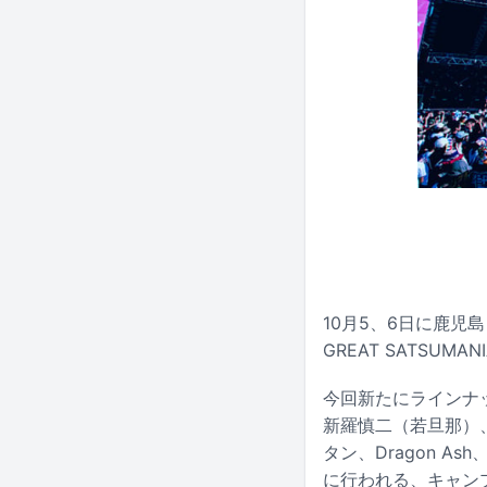
10月5、6日に鹿
GREAT SATSUM
今回新たにラインナップ
新羅慎二（若旦那）、0
タン、Dragon As
に行われる、キャン