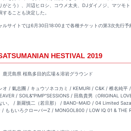
りがとう）、川辺ヒロシ、コウメ太夫、DJダイノジ、マツモト
が出演することも決定した。
ルサイトでは6月30日18:00まで各種チケットの第3次先行
SATSUMANIAN HESTIVAL 2019
（土）鹿児島県 桜島多目的広場＆溶岩グラウンド
/ 氣志團 / キュウソネコカミ / KEMURI / C&K / 椎名純平 / ZIG
BEAVER / SOIL&"PIMP"SESSIONS / 田島貴男（ORIGINAL LOV
 / 新羅慎二（若旦那） / BAND-MAID / 04 Limited Saza
 / ももいろクローバーZ / MONGOL800 / LOW IQ 01 & THE 