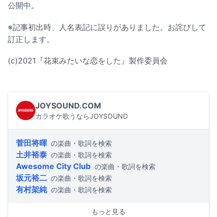
公開中。
※記事初出時、人名表記に誤りがありました。お詫びして
訂正します。
(c)2021『花束みたいな恋をした』製作委員会
JOYSOUND.COM
カラオケ歌うならJOYSOUND
菅田将暉
の楽曲・歌詞を検索
土井裕泰
の楽曲・歌詞を検索
Awesome City Club
の楽曲・歌詞を検索
坂元裕二
の楽曲・歌詞を検索
有村架純
の楽曲・歌詞を検索
もっと見る