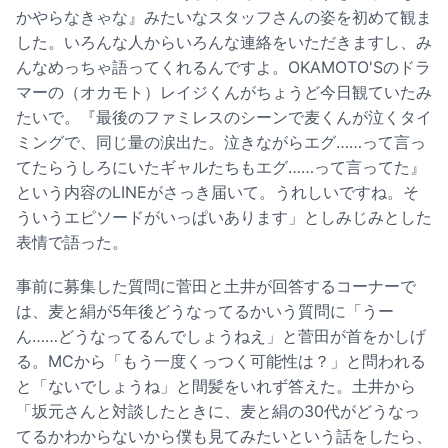
かやらなきゃな』みたいなスタッフさんの姿を初めて観ま
した。いろんな人からいろんな連絡をいただきますし、み
んなめっちゃ語ってくれるんですよ。OKAMOTO'Sのドラ
マーの（オカモト）レイジくんがちょうど今日観ていたみ
たいで。『最後のファミレスのシーンで麦くんが泣くタイ
ミングで、同じ量の涙出た。泣きながらエグ……って言っ
てたらうしろにいたギャルたちもエグ……って言ってた』
という内容のLINEがさっき届いて。うれしいですね。そ
ういうエピソードがいっぱいあります」としみじみとした
表情で語った。
事前に募集した質問に菅田と土井が回答するコーナーで
は、麦と絹が5年後どうなってるかいう質問に「うー
ん……どうなってるんでしょうねえ」と菅田が首をかしげ
る。MCから「もう一度くっつく可能性は？」と問われる
と「ないでしょうね」と間髪をいれず答えた。土井から
「坂元さんと対談したときに、麦と絹の30代がどうなっ
てるかわからないから僕も見てみたいという話をしたら、