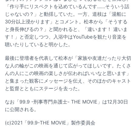
「作り手にリスペクトを込めているんです……そういう話
じゃないの？」と動揺していた。一方、道枝は「湯船に
30分以上浸かります」とコメント。松本から「そうする
と身長伸びるの？」と聞かれると、「違います！ 違いま
す！」と否定しつつ、入浴中はYouTubeを観たり音楽を
聴いたりしていると明かした。
最後に登壇者を代表して松本が「家族や友達だったり大切
な人の輪がこの映画を通じて広がってほしいです。たくさ
んの人にこの映画の楽しさが伝わればいいなと思います」
と集まった観客にメッセージを伝え、そのほかのキャスト
と監督とともにステージを去った。
なお「99.9 -刑事専門弁護士- THE MOVIE」は12月30日
に公開される。
(c)2021「99.9-THE MOVIE」製作委員会