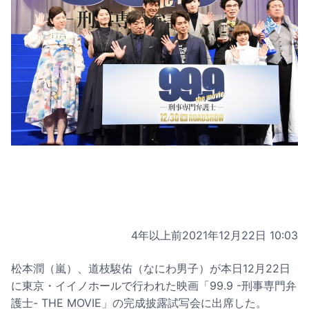
4年以上前
2021年12月22日 10:03
松本潤（嵐）、道枝駿佑（なにわ男子）が本日12月22日
に東京・イイノホールで行われた映画「99.9 -刑事専門弁
護士- THE MOVIE」の完成披露試写会に出席した。