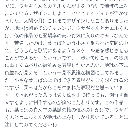
ぐに、ウサギくんとカエルくんが手をつないで地球の上を
歩いているデザインにしよう、というアイディアが浮かび
ました。太陽や月はこれまでデザインしたことありました
が、地球は初めてのチャレンジ。ウサギくんとカエルくん
は、僕の作品でも登場率の高いお気に入りのキャラなんで
す。苦労したのは、葉っぱという小さく限られた空間の中
で、どうしたら歌詞にあるようなスケール感を感じさせる
ことができるか、という点です。「歩いてゆこう」の歌詞
に出てくるパリの街並みを表現したいと思い、地球の下に
街並みが見える、という一見不思議な構図にしてみまし
た。小さな葉っぱの上ではできる表現がすごく限られるの
ですが、葉っぱだからこそ生まれた表現だと思っていま
す。できあがった葉っぱ切り絵を手で持っても、倒れず自
立するように制作するのが僕のこだわりです。この作品
も、葉っぱの真ん中の葉脈の軸の強さのおかげで、ウサギ
くんとカエルくんが地球の上をしっかり歩いていることに
注目してみてくださいね。