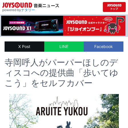
powered by
ナタリー
X Post
LINE
Facebook
寺岡呼人がパーパーほしのデ
ィスコへの提供曲「歩いてゆ
こう」をセルフカバー