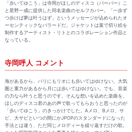
「歩いてゆこう」は寺岡がほしのディスコ（パーパー）こ
と星野一成に提供した同名楽曲のセルフカバー。「一歩ず
つ歩けば夢は叶うはず」というメッセージが込められたオ
ーセンティックなバラードだ。ジャケットは葉で切り絵を
制作するアーティスト・リトとのコラボレーション作品と
なっている。
寺岡呼人 コメント
海があるから、パリにもリオにも歩いてはゆけない。大気
圏と重力があるから月には歩いてはゆけない。でも、音楽
の力なら叶うと思うのです。そんな想いを込めた楽曲を、
ほしのディスコ君のあの声で歌ってもらおうと思ったのが
「歩いてゆこう」のきっかけでした。Aメロ、Bメロ、サ
ビ、大サビといつの間にかJPOPのスタンダードになった
手法とは違う、ただ同じメロディーを繰り返すだけの歌。