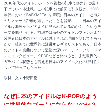
2010年代のアイドルシーンを複数の記事で多角的に掘り
下げていく本連載。この記事では
前回に引き続き
、2010
年代においてBABYMETALを筆頭に日本のアイドルと海外
のリスナーの距離が縮まったことを背景に、「日本のアイ
ドルは海外からどのように見られているのか？」というテ
ーマを掘り下げる。前編では海外のアイドルファンおよび
関係者に日本のアイドルに魅了された理由を話してもらっ
たが、後編では世界的に活躍するギタリストであり、日本
のアイドル楽曲について造詣の深いマーティ・フリードマ
ンにインタビュー。K-POPなどと比べると、まだ世界的に
ガラパゴス状態とも言える日本のアイドル文化の特殊性に
ついて語ってもらった。
取材・文 / 小野田衛
なぜ日本のアイドルはK-POPのよう
に世界的なブームにならないのか？