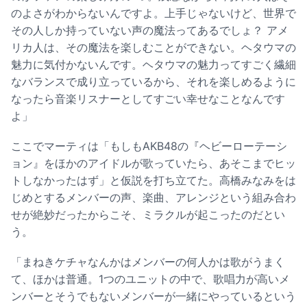
のよさがわからないんですよ。上手じゃないけど、世界で
その人しか持っていない声の魔法ってあるでしょ？ アメ
リカ人は、その魔法を楽しむことができない。ヘタウマの
魅力に気付かないんです。ヘタウマの魅力ってすごく繊細
なバランスで成り立っているから、それを楽しめるように
なったら音楽リスナーとしてすごい幸せなことなんです
よ」
ここでマーティは「もしもAKB48の『ヘビーローテーシ
ョン』をほかのアイドルが歌っていたら、あそこまでヒッ
トしなかったはず」と仮説を打ち立てた。高橋みなみをは
じめとするメンバーの声、楽曲、アレンジという組み合わ
せが絶妙だったからこそ、ミラクルが起こったのだとい
う。
「まねきケチャなんかはメンバーの何人かは歌がうまく
て、ほかは普通。1つのユニットの中で、歌唱力が高いメ
ンバーとそうでもないメンバーが一緒にやっているという