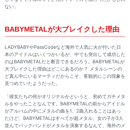
ない」
BABYMETALが大ブレイクした理由
LADYBABYやPassCodeなど海外で人気に火が付いた日
本のアイドルはいくつかいるが、中でも突出して成功した
のはBABYMETALだと断言できるだろう。BABYMETALが
大ブレイクした理由はどこにあるのか？ メタルシーンの
ど真ん中にいるマーティだからこそ、客観的にこの現象を
見つめていたようだった。
「彼女たちの何がオリジナルかというと、初めてガチメタ
ルをやったことなんです。BABYMETALの前からアイドル
がアルバムの中にメタルの曲を1、2曲入れることはあっ
たけど、BABYMETALはすべてが超メタル。女の子が3人
並んでバックバンドがメタルを演奏するなんて、海外のメ