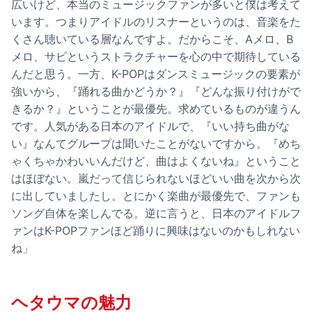
広いけど、本当のミュージックファンが多いと僕は考えて
います。つまりアイドルのリスナーというのは、音楽をた
くさん聴いている層なんですよ。だからこそ、Aメロ、B
メロ、サビというストラクチャーを心の中で期待している
んだと思う。一方、K-POPはダンスミュージックの要素が
強いから、『踊れる曲かどうか？』『どんな振り付けがで
きるか？』ということが最優先。求めているものが違うん
です。人気がある日本のアイドルで、『いい持ち曲がな
い』なんてグループは聞いたことがないですから。『めち
ゃくちゃかわいいんだけど、曲はよくないね』ということ
はほぼない。嵐だって信じられないほどいい曲を次から次
に出していましたし。とにかく楽曲が最優先で、ファンも
ソング自体を楽しんでる。逆に言うと、日本のアイドルフ
ァンはK-POPファンほど踊りに興味はないのかもしれない
ね」
ヘタウマの魅力