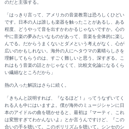
のだと主張する。
「はっきり言って、アメリカの音楽教育は恐ろしくひどい
です。日本の人は誰しも楽器を触ったことがあるし、ある
程度、どうやって音を出すかわかるじゃないですか。心の
中に音楽の夢みたいなものがあって、音楽を全体的に楽し
んでる。だからうまくないとダメという考えがなく、心が
広いのかもしれない。海外の人にヘタウマの素晴らしさを
理解してもらうのは、すごく難しいと思う。深すぎる。こ
れはもう音楽の話とかじゃなくて、比較文化論になるくら
い繊細なところだから」
熱の入った解説はさらに続く。
「きちんと説明すれば、『なるほど！』ってうなずいてく
れる人も中にはいますよ。僕が海外のミュージシャンに日
本のアイドルの曲を聴かせると、最初は『マーティ、これ
は変態すぎてわかんないよ』とか言うんですけど、『この
合いの手を聴いて。このポリリズムを聴いて。シンセのシ