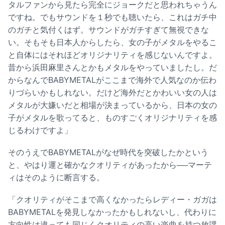
タルファンから見たら完全にジョークだと思われちゃうん
ですね。でもサウンドを１秒でも聴いたら、これはガチ中
のガチと気付くはず。サウンドがガチすぎて無視できな
い。そもそも日本人からしたら、女の子がメタルをやるこ
と自体にはそれほどオリジナリティを感じないんですよ。
昔から浜田麻里さんとかもメタルをやっていましたし。だ
からなんでBABYMETALがここまで海外で人気なのか伝わ
りづらいかもしれない。だけど海外だとかわいい女の人は
メタルが大嫌いだと相場が決まっているから、日本の女の
子がメタルを歌ってると、ものすごくオリジナリティを感
じるわけですよ」
そのうえでBABYMETALがなぜ時代を突破したかという
と、やはり運と確かなクオリティがあったから──マーテ
ィはそのように断言する。
「クオリティがそこまで高くなかったらレディー・ガガは
BABYMETALを発見しなかったかもしれないし、代わりに
方向性は違っても同じくクオリティの高い楽曲を持つ放課