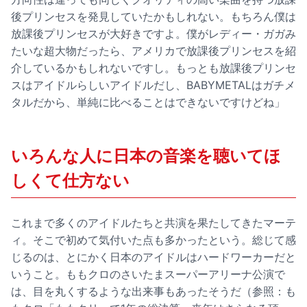
後プリンセスを発見していたかもしれない。もちろん僕は
放課後プリンセスが大好きですよ。僕がレディー・ガガみ
たいな超大物だったら、アメリカで放課後プリンセスを紹
介しているかもしれないですし。もっとも放課後プリンセ
スはアイドルらしいアイドルだし、BABYMETALはガチメ
タルだから、単純に比べることはできないですけどね」
いろんな人に日本の音楽を聴いてほ
しくて仕方ない
これまで多くのアイドルたちと共演を果たしてきたマーテ
ィ。そこで初めて気付いた点も多かったという。総じて感
じるのは、とにかく日本のアイドルはハードワーカーだと
いうこと。ももクロのさいたまスーパーアリーナ公演で
は、目を丸くするような出来事もあったそうだ（参照：
も