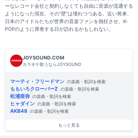
ーなレコード会社と契約しなくても自由に音源が流通する
ようになった現在、その“壁”は壊れつつある。近い将来、
日本のアイドルたちが世界の音楽ファンを熱狂させ、K-
POPのように席巻する日が訪れるかもしれない。
JOYSOUND.COM
カラオケ歌うならJOYSOUND
マーティ・フリードマン
の楽曲・歌詞を検索
ももいろクローバーZ
の楽曲・歌詞を検索
松浦亜弥
の楽曲・歌詞を検索
ヒャダイン
の楽曲・歌詞を検索
AKB48
の楽曲・歌詞を検索
もっと見る