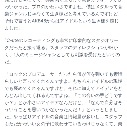
わいかった。プロのかわいさですよね。僕はメタルって音
楽ジャンルじゃなくて生き様だと考えているんですけど、
それで言うとAKB48からはアイドルという生き様を感じ
ました」
℃-uteのレコーディングも非常に印象的なスタジオワー
クだったと振り返る。スタッフのディレクションが細か
く、1人のミュージシャンとしても刺激を受けたというの
だ。
「ロックのプロデューサーだったら僕が何を弾いても素晴
らしいと言ってくれるんですよ。もちろんアイドルの現場
でも褒めてくれるんですけど、それに加えてアイデアをど
んどん出してくれるんですよね。『この合いの手どうです
か？』とか小さいアイデアなんだけど、『なんで自分はそ
ういうことを思いつかなかったんだ！』とハッとしまし
た。やっぱりアイドルの音楽は情報量が多いし、スタッフ
もただかわいい女の子に歌わせているわけじゃなくて、楽