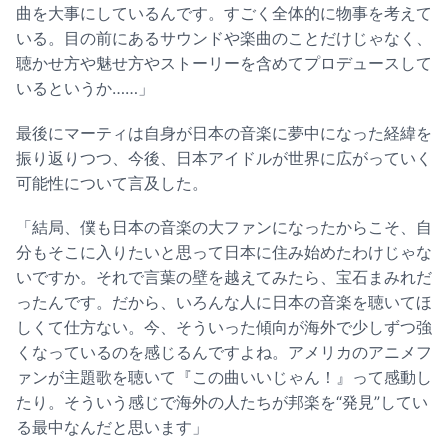
曲を大事にしているんです。すごく全体的に物事を考えて
いる。目の前にあるサウンドや楽曲のことだけじゃなく、
聴かせ方や魅せ方やストーリーを含めてプロデュースして
いるというか……」
最後にマーティは自身が日本の音楽に夢中になった経緯を
振り返りつつ、今後、日本アイドルが世界に広がっていく
可能性について言及した。
「結局、僕も日本の音楽の大ファンになったからこそ、自
分もそこに入りたいと思って日本に住み始めたわけじゃな
いですか。それで言葉の壁を越えてみたら、宝石まみれだ
ったんです。だから、いろんな人に日本の音楽を聴いてほ
しくて仕方ない。今、そういった傾向が海外で少しずつ強
くなっているのを感じるんですよね。アメリカのアニメフ
ァンが主題歌を聴いて『この曲いいじゃん！』って感動し
たり。そういう感じで海外の人たちが邦楽を“発見”してい
る最中なんだと思います」