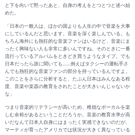
と下を向いて黙ったあと、自身の考えをとつとつと述べ始
めた。
「日本の一般人は、ほかの国よりも人生の中で音楽を大事
にしているんだと思います。音楽を深く楽しんでいる。も
ちろん海外にも熱狂的な音楽ファンはいるけど、音楽にま
ったく興味ない人も非常に多いんですね。そのときに一番
流行っているアルバムをときどき買うようなタイプ。でも
日本だったら誰に聞いても……例えばタクシーの運転手さ
んでも熱狂的な音楽ファンの部分を持っているんですよ。
このことをさらに分析すると、たぶん日本はみんなある程
度、音楽や楽器の教育をされたことが大きいんじゃないか
な」
つまり音楽的リテラシーが高いため、稚拙なボーカルを楽
しむ余裕があるということだろうか。音楽の教育水準が高
いだなんて日本人自身にはまったく実感できないのだが、
マーティが育ったアメリカでは状況が大きく異なっている