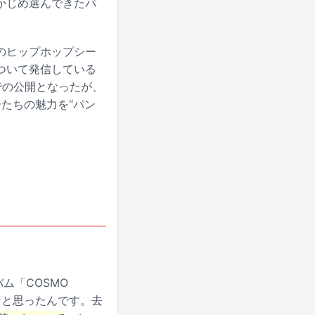
かじめ選んできたパ
のヒップホップシー
ついて発信している
グでの公開となったが、
ッパーたちの魅力を“パン
バム「COSMO
なと思ったんです。去