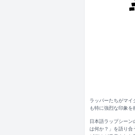
ラッパーたちがマイ
も特に強烈な印象を
日本語ラップシーン
は何か？」を語り合