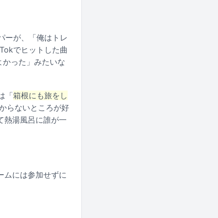
ッパーが、「俺はトレ
Tokでヒットした曲
てよかった」みたいな
は「
箱根にも旅をし
からないところが好
て熱湯風呂に誰が一
ームには参加せずに