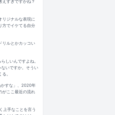
考えすぎですかね？
オリジナルな表現に
り方でイケてる自分
ドリルとかカッコい
るらしいんですよね。
ゃないですか。そうい
くる。
ぬかすな」、
2020年
のがここ最近の流れ
かく上手なことを言う