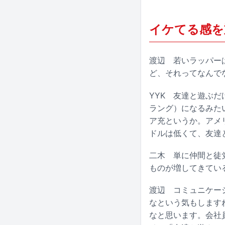
イケてる感を
渡辺
若いラッパーは
ど、それってなんで
YYK
友達と遊ぶだけ
ラング）になるみた
ア充というか。アメ
ドルは低くて、友達
二木
単に仲間と徒党
ものが増してきてい
渡辺
コミュニケーシ
なという気もします
なと思います。会社