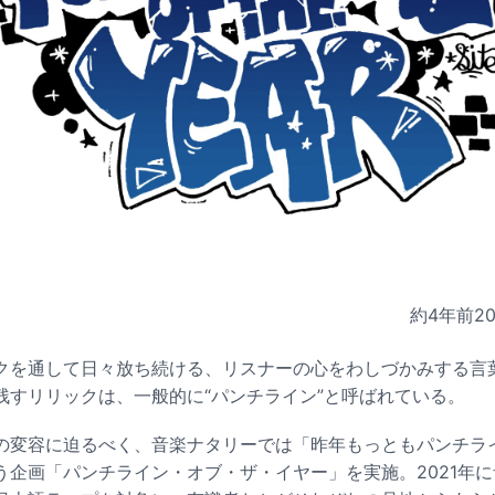
約4年前
2
クを通して日々放ち続ける、リスナーの心をわしづかみする言
残すリリックは、一般的に“パンチライン”と呼ばれている。
の変容に迫るべく、音楽ナタリーでは「昨年もっともパンチラ
う企画「パンチライン・オブ・ザ・イヤー」を実施。2021年