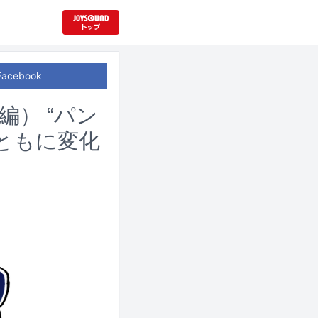
Facebook
編） “パン
ともに変化