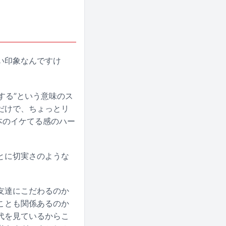
い印象なんですけ
する”という意味のス
だけで、ちょっとリ
本のイケてる感のハー
とに切実さのような
友達にこだわるのか
ことも関係あるのか
代を見ているからこ