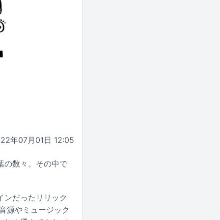
022年07月01日 12:05
葉の数々。その中で
インだったリリック
に音源やミュージック