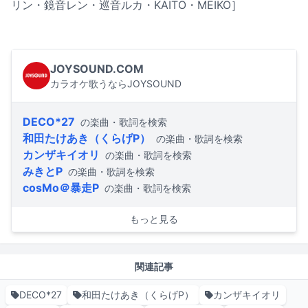
リン・鏡音レン・巡音ルカ・KAITO・MEIKO］
JOYSOUND.COM
カラオケ歌うならJOYSOUND
DECO*27
の楽曲・歌詞を検索
和田たけあき（くらげP）
の楽曲・歌詞を検索
カンザキイオリ
の楽曲・歌詞を検索
みきとP
の楽曲・歌詞を検索
cosMo＠暴走P
の楽曲・歌詞を検索
もっと見る
関連記事
DECO*27
和田たけあき（くらげP）
カンザキイオリ