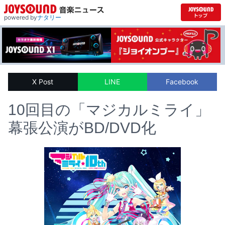
powered by
ナタリー
X Post
LINE
Facebook
10回目の「マジカルミライ」
幕張公演がBD/DVD化