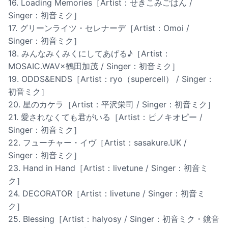
16. Loading Memories［Artist：せきこみごはん /
Singer：初音ミク］
17. グリーンライツ・セレナーデ［Artist：Omoi /
Singer：初音ミク］
18. みんなみくみくにしてあげる♪［Artist：
MOSAIC.WAV×鶴田加茂 / Singer：初音ミク］
19. ODDS&ENDS［Artist：ryo（supercell） / Singer：
初音ミク］
20. 星のカケラ［Artist：平沢栄司 / Singer：初音ミク］
21. 愛されなくても君がいる［Artist：ピノキオピー /
Singer：初音ミク］
22. フューチャー・イヴ［Artist：sasakure.UK /
Singer：初音ミク］
23. Hand in Hand［Artist：livetune / Singer：初音ミ
ク］
24. DECORATOR［Artist：livetune / Singer：初音ミ
ク］
25. Blessing［Artist：halyosy / Singer：初音ミク・鏡音