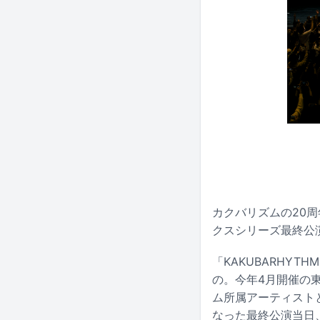
カクバリズムの20周年記念
クスシリーズ最終公
「KAKUBARHYTHM
の。今年4月開催の
ム所属アーティスト
なった最終公演当日