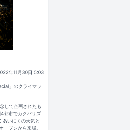
2022年11月30日 5:03
pecial」のクライマッ
周年を記念して企画されたも
4都市でカクバリズ
くあいにくの天気と
オープンから来場。