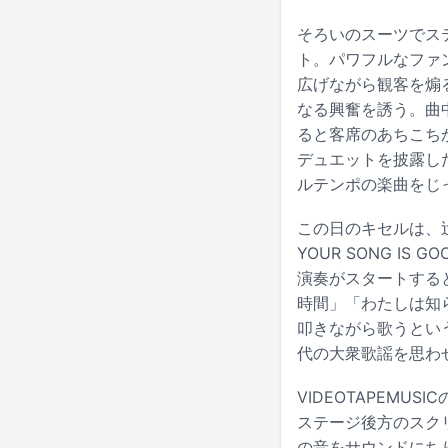
そろいのスーツでス
ト。パワフルなファ
広げながら観客を煽
なる興奮を誘う。曲
ると客席のあちこち
デュエットを披露し
ルテンポの楽曲をじ
この日のキセルは、辻
YOUR SONG IS GO
演奏がスタートする
時間」「わたしは知
叩きながら歌うとい
代の大衆歌謡を思わ
VIDEOTAPEMU
ステージ後方のスクリ
の音をサウンドにちり