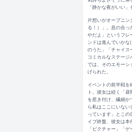
「静かな夜がいい」
片想いがオープニングナ
る！）」。息の合っ
やだよ」というフレーズ
ンドは進んでいかな
のうた」「チャイス
コミカルなステージ
では、そのエモーシ
げられた。
イベントの前半戦を締
ト。彼女は続く「昼
を惹き付け、繊細か
ら私はここにいない
っています」とこの日
イブ終盤、彼女は本
「ピクチャー」「ゲ