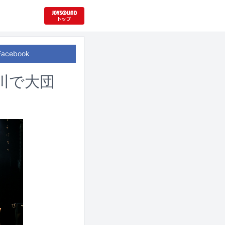
Facebook
川で大団