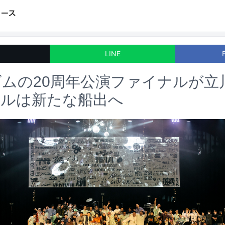
LINE
ムの20周年公演ファイナルが立
ベルは新たな船出へ