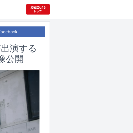
Facebook
が出演する
映像公開