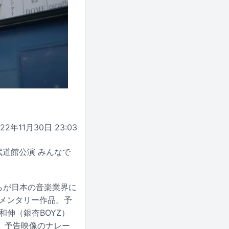
022年11月30日 23:03
武道館公演 みんなで
彼らが日本の音楽業界に
メンタリー作品。予
和伸（銀杏BOYZ）
。予告映像のナレー