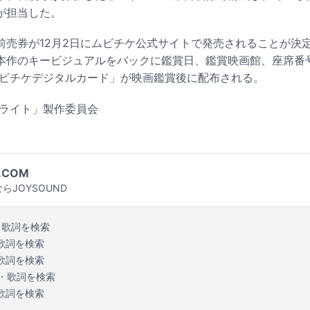
が担当した。
前売券が12月2日にムビチケ公式サイトで発売されることが決
本作のキービジュアルをバックに鑑賞日、鑑賞映画館、座席番
ムビチケデジタルカード」が映画鑑賞後に配布される。
ンライト」製作委員会
.COM
らJOYSOUND
・歌詞を検索
歌詞を検索
歌詞を検索
・歌詞を検索
歌詞を検索