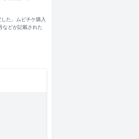
定した。ムビチケ購入
号などが記載された