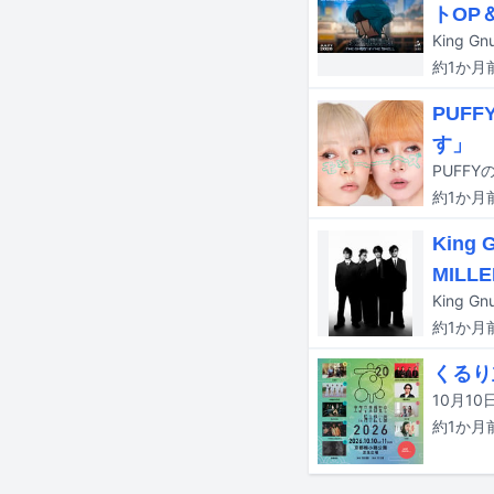
トOP
約1か月
PUF
す」
PUFF
約1か月
Kin
MILL
約1か月
くるり
約1か月