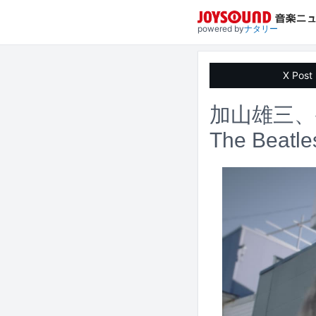
powered by
ナタリー
X Post
加山雄三、
The Be