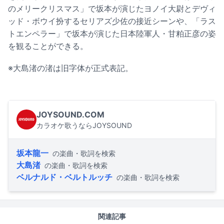
のメリークリスマス」で坂本が演じたヨノイ大尉とデヴィ
ッド・ボウイ扮するセリアズ少佐の接近シーンや、「ラス
トエンペラー」で坂本が演じた日本陸軍人・甘粕正彦の姿
を観ることができる。
※大島渚の渚は旧字体が正式表記。
JOYSOUND.COM
カラオケ歌うならJOYSOUND
坂本龍一
の楽曲・歌詞を検索
大島渚
の楽曲・歌詞を検索
ベルナルド・ベルトルッチ
の楽曲・歌詞を検索
関連記事