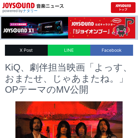
powered by
ナタリー
X Post
LINE
Facebook
KiQ、劇伴担当映画「よっす、
おまたせ、じゃあまたね。」
OPテーマのMV公開