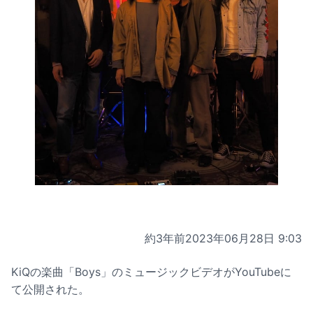
約3年前
2023年06月28日 9:03
KiQの楽曲「Boys」のミュージックビデオがYouTubeに
て公開された。