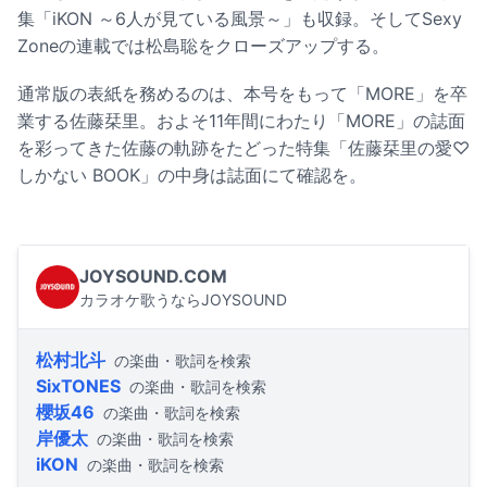
集「iKON ～6人が見ている風景～」も収録。そしてSexy
Zoneの連載では松島聡をクローズアップする。
通常版の表紙を務めるのは、本号をもって「MORE」を卒
業する佐藤栞里。およそ11年間にわたり「MORE」の誌面
を彩ってきた佐藤の軌跡をたどった特集「佐藤栞里の愛♡
しかない BOOK」の中身は誌面にて確認を。
JOYSOUND.COM
カラオケ歌うならJOYSOUND
松村北斗
の楽曲・歌詞を検索
SixTONES
の楽曲・歌詞を検索
櫻坂46
の楽曲・歌詞を検索
岸優太
の楽曲・歌詞を検索
iKON
の楽曲・歌詞を検索