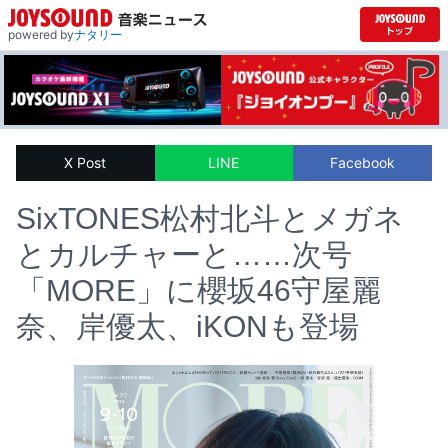
powered by
ナタリー
X Post
LINE
Facebook
SixTONES松村北斗とメガネ
とカルチャーと……次号
「MORE」に櫻坂46守屋麗
奈、岸優太、iKONも登場