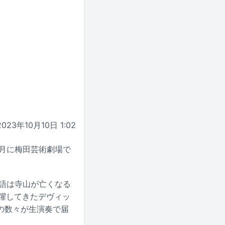
2023年10月10日 1:02
月に梅田芸術劇場で
語は寺山が亡くなる
躍してきたデヴィッ
の数々が生演奏で届