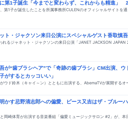
に第1子誕生「今までと変わらず、これからも精進」 2
、第1子が誕生したことを所属事務所CULENのオフィシャルサイトを
ット・ジャクソン来日公演にスペシャルゲスト香取慎吾
吾が“歯ブラシヘア”で「奇跡の歯ブラシ」CM出演、ウ
子がするとカッコいい」
明かす忌野清志郎への偏愛、ピース又吉はザ・ブルーハ