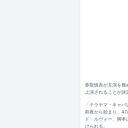
香取慎吾が主演を務
上演されることが決
「テラヤマ・キャバ
前夜から始まり、4
ド・ルヴォー、脚本
けられる。