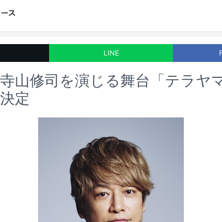
LINE
が寺山修司を演じる舞台「テラヤ
決定