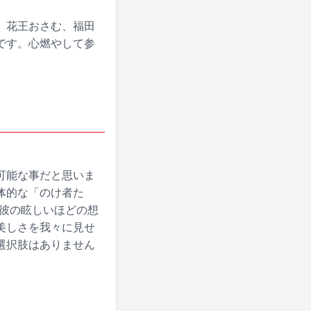
、花王おさむ、福田
です。心燃やして参
可能な事だと思いま
体的な「のけ者た
 彼の眩しいほどの想
美しさを我々に見せ
選択肢はありません