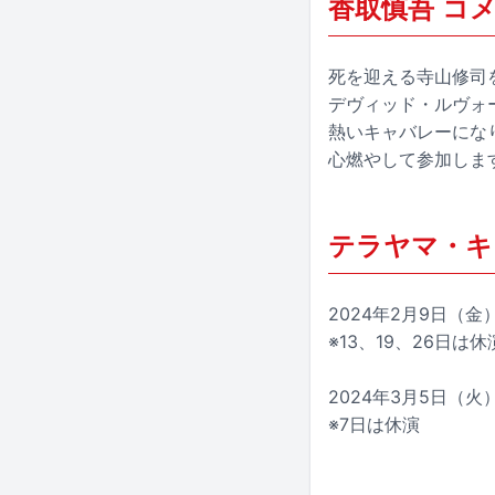
香取慎吾 コ
死を迎える寺山修司
デヴィッド・ルヴォ
熱いキャバレーにな
心燃やして参加しま
テラヤマ・キ
2024年2月9日（
※13、19、26日は休
2024年3月5日（
※7日は休演