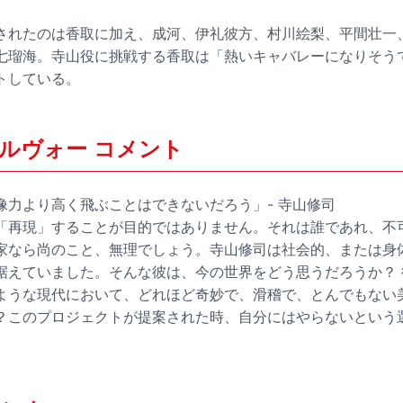
されたのは香取に加え、成河、伊礼彼方、村川絵梨、平間壮一
七瑠海。寺山役に挑戦する香取は「熱いキャバレーになりそう
トしている。
ルヴォー コメント
像力より高く飛ぶことはできないだろう」- 寺山修司
「再現」することが目的ではありません。それは誰であれ、不
家なら尚のこと、無理でしょう。寺山修司は社会的、または身
据えていました。そんな彼は、今の世界をどう思うだろうか？
ような現代において、どれほど奇妙で、滑稽で、とんでもない
？このプロジェクトが提案された時、自分にはやらないという