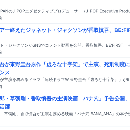
前
アー終えたジャネット・ジャクソンが香取慎吾、BE:FIR
前
吾が東野圭吾原作「虚ろな十字架」で主演、死刑制度に
ンス
前
郎・草彅剛・香取慎吾の主演映画「バナ穴」予告公開、
活躍