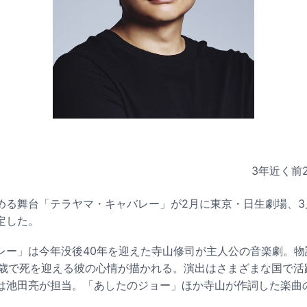
3年近く前
める舞台「テラヤマ・キャバレー」が2月に東京・日生劇場、3
定した。
レー」は今年没後40年を迎えた寺山修司が主人公の音楽劇。物
7歳で死を迎える彼の心情が描かれる。演出はさまざまな国で活
は池田亮が担当。「あしたのジョー」ほか寺山が作詞した楽曲