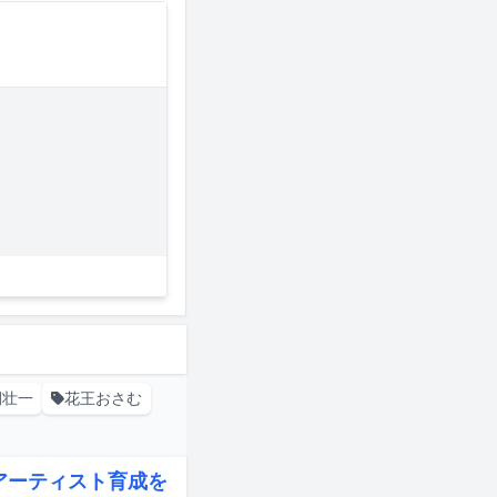
間壮一
花王おさむ
代アーティスト育成を