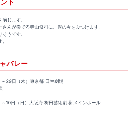
メント
を演じます。
ーさんが奏でる寺山修司に、僕の今をぶつけます。
りそうです。
す。
ャバレー
金）～29日（木）東京都 日生劇場
演
火）～10日（日）大阪府 梅田芸術劇場 メインホール