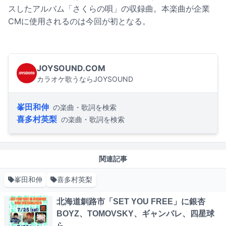
スしたアルバム「さくらの唄」の収録曲。本楽曲が企業
CMに使用されるのは今回が初となる。
JOYSOUND.COM
カラオケ歌うならJOYSOUND
峯田和伸
の楽曲・歌詞を検索
喜多村英梨
の楽曲・歌詞を検索
関連記事
峯田和伸
喜多村英梨
北海道釧路市「SET YOU FREE」に銀杏
BOYZ、TOMOVSKY、ギャンパレ、四星球
ら