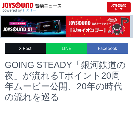
powered by
ナタリー
X Post
LINE
Facebook
GOING STEADY「銀河鉄道の
夜」が流れるTポイント20周
年ムービー公開、20年の時代
の流れを巡る