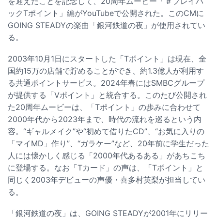
を迎えたことを記念して、20周年ムービー「＃プレイバ
ックTポイント」編がYouTubeで公開された。このCMに
GOING STEADYの楽曲「銀河鉄道の夜」が使用されてい
る。
2003年10月1日にスタートした「Tポイント」は現在、全
国約15万の店舗で貯めることができ、約1.3億人が利用す
る共通ポイントサービス。2024年春にはSMBCグループ
が提供する「Vポイント」と統合する。このたび公開され
た20周年ムービーは、「Tポイント」の歩みに合わせて
2000年代から2023年まで、時代の流れを巡るという内
容。“ギャルメイク”や“初めて借りたCD”、“お気に入りの
「マイMD」作り”、“ガラケー”など、20年前に学生だった
人には懐かしく感じる「2000年代あるある」があちこち
に登場する。なお「Tカード」の声は、「Tポイント」と
同じく2003年デビューの声優・喜多村英梨が担当してい
る。
「銀河鉄道の夜」は、GOING STEADYが2001年にリリー