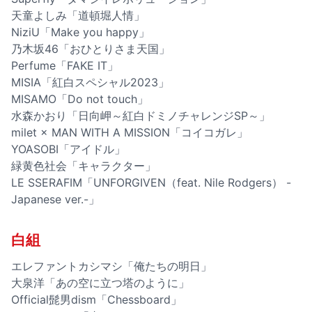
天童よしみ「道頓堀人情」
NiziU「Make you happy」
乃木坂46「おひとりさま天国」
Perfume「FAKE IT」
MISIA「紅白スペシャル2023」
MISAMO「Do not touch」
水森かおり「日向岬～紅白ドミノチャレンジSP～」
milet × MAN WITH A MISSION「コイコガレ」
YOASOBI「アイドル」
緑黄色社会「キャラクター」
LE SSERAFIM「UNFORGIVEN（feat. Nile Rodgers） -
Japanese ver.-」
白組
エレファントカシマシ「俺たちの明日」
大泉洋「あの空に立つ塔のように」
Official髭男dism「Chessboard」