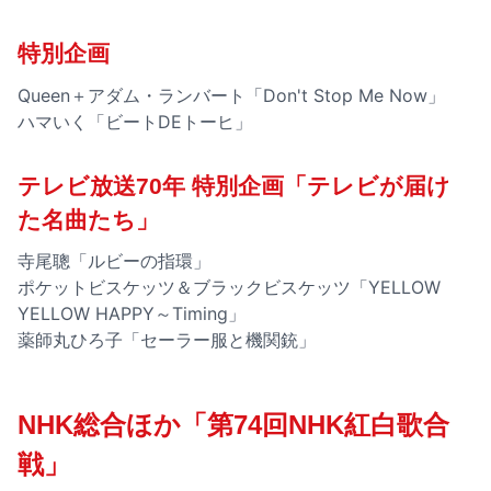
特別企画
Queen＋アダム・ランバート「Don't Stop Me Now」
ハマいく「ビートDEトーヒ」
テレビ放送70年 特別企画「テレビが届け
た名曲たち」
寺尾聰「ルビーの指環」
ポケットビスケッツ＆ブラックビスケッツ「YELLOW
YELLOW HAPPY～Timing」
薬師丸ひろ子「セーラー服と機関銃」
NHK総合ほか「第74回NHK紅白歌合
戦」