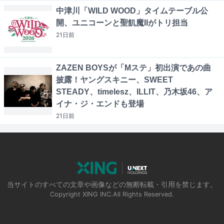
中津川「WILD WOOD」タイムテーブル公
開、ユニコーンと聖飢魔IIがトリ担当
21日
前
ZAZEN BOYSが「Mステ」初出演であの曲
披露！ヤングスキニー、SWEET
STEADY、timelesz、ILLIT、乃木坂46、ア
イナ・ジ・エンドも登場
21日
前
当サイトのすべての文章や画像などの無断転載・引用を禁じます。
Copyright XING INC.All Rights Reserved.