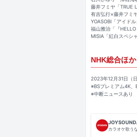
藤井フミヤ「TRUE L
有吉弘行×藤井フミ
YOASOBI「アイド
福山雅治「『HELL
MISIA「紅白スペシ
NHK総合ほか
2023年12月31日（日
※BSプレミアム4K、
※中断ニュースあり
JOYSOUND
カラオケ歌うな