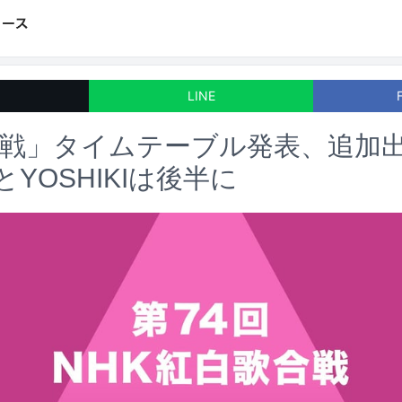
LINE
合戦」タイムテーブル発表、追加
sとYOSHIKIは後半に