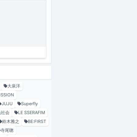
大泉洋
ISSION
JUJU
Superfly
色社会
LE SSERAFIM
鈴木雅之
BE:FIRST
寺尾聰