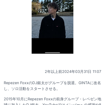
2年以上前
2024年03月31日 11:07
Repezen FoxxのDJ銀太がグループを脱退。GINTAに改名
し、ソロ活動をスタートさせる。
2015年10月にRepezen Foxxの前身グループ・レペゼン地
球に加入したDJ銀太。YouTubeではメンバーへの感謝や8