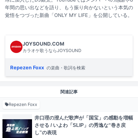
年間の思い出などを語り、もう振り向かないという本気の
覚悟をつづった新曲「ONLY MY LIFE」を公開している。
JOYSOUND.COM
カラオケ歌うならJOYSOUND
Repezen Foxx
の楽曲・歌詞を検索
関連記事
Repezen Foxx
井口理の澄んだ歌声が「国宝」の感動を増幅
させる / いよわ「SLIP」の秀逸な“巻き戻
し”の表現