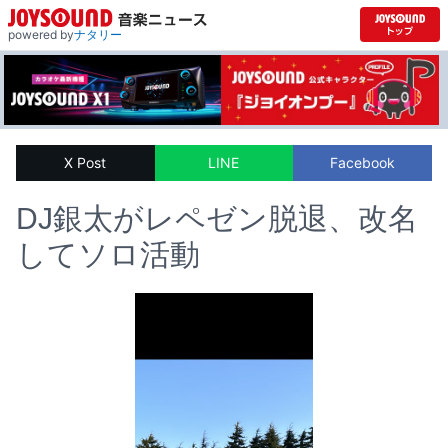
powered by
ナタリー
X Post
LINE
Facebook
DJ銀太がレペゼン脱退、改名
してソロ活動