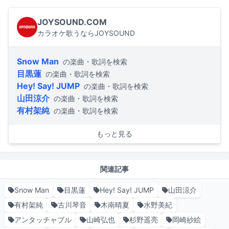
JOYSOUND.COM
カラオケ歌うならJOYSOUND
Snow Man
の楽曲・歌詞を検索
目黒蓮
の楽曲・歌詞を検索
Hey! Say! JUMP
の楽曲・歌詞を検索
山田涼介
の楽曲・歌詞を検索
有村架純
の楽曲・歌詞を検索
もっと見る
関連記事
Snow Man
目黒蓮
Hey! Say! JUMP
山田涼介
有村架純
古川琴音
木南晴夏
水野美紀
アンタッチャブル
山崎弘也
杉野遥亮
岡崎紗絵