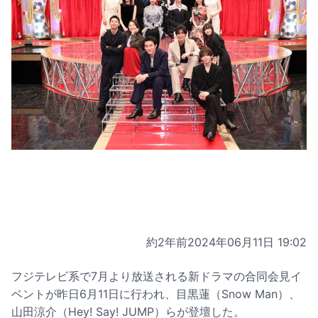
約2年前
2024年06月11日 19:02
フジテレビ系で7月より放送される新ドラマの合同会見イ
ベントが昨日6月11日に行われ、目黒蓮（Snow Man）、
山田涼介（Hey! Say! JUMP）らが登壇した。