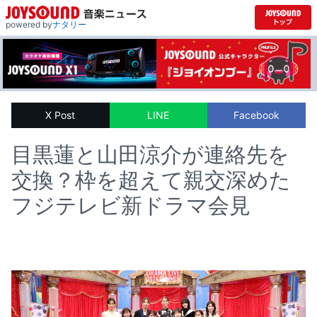
powered by
ナタリー
X Post
LINE
Facebook
目黒蓮と山田涼介が連絡先を
交換？枠を超えて親交深めた
フジテレビ新ドラマ会見