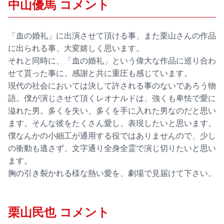
中山優馬 コメント
「血の婚礼」に出演させて頂ける事、また栗山さんの作品
に出られる事、大変嬉しく思います。
それと同時に、「血の婚礼」という偉大な作品に巡り合わ
せて貰った事に、感謝と共に重圧も感じています。
現代の社会においては決して許される事のないであろう物
語。僕が演じさせて頂くレオナルドは、強くも卑怯で愛に
溢れた男。多くを失い、多くを手に入れた男なのだと思い
ます。そんな彼をたくさん愛し、表現したいと思います。
僕なんかの小細工が通用する役ではありませんので、少し
の衝動も逃さず、文字通り全身全霊で演じ切りたいと思い
ます。
胸の引き裂かれる様な熱い愛を、劇場で見届けて下さい。
栗山民也 コメント