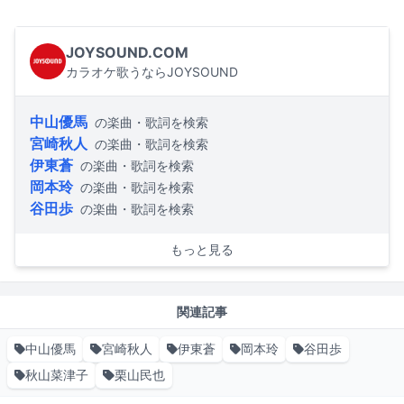
JOYSOUND.COM
カラオケ歌うならJOYSOUND
中山優馬
の楽曲・歌詞を検索
宮崎秋人
の楽曲・歌詞を検索
伊東蒼
の楽曲・歌詞を検索
岡本玲
の楽曲・歌詞を検索
谷田歩
の楽曲・歌詞を検索
もっと見る
関連記事
中山優馬
宮崎秋人
伊東蒼
岡本玲
谷田歩
秋山菜津子
栗山民也