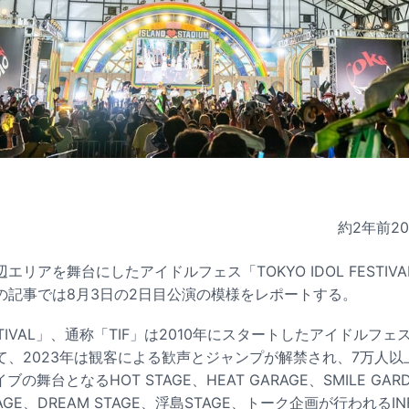
約2年前
2
リアを舞台にしたアイドルフェス「TOKYO IDOL FESTIVAL
の記事では8月3日の2日目公演の模様をレポートする。
 FESTIVAL」、通称「TIF」は2010年にスタートしたアイドル
て、2023年は観客による歓声とジャンプが解禁され、7万人以
ブの舞台となるHOT STAGE、HEAT GARAGE、SMILE GAR
STAGE、DREAM STAGE、浮島STAGE、トーク企画が行われるIN