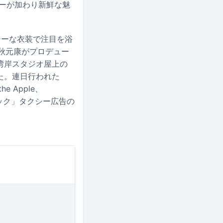
バーが加わり新鮮な魅
シーな衣装で注目を浴
た、秋元康がプロデュー
ビ湾岸スタジオ屋上の
げた。連日行われた
 Apple、
ニック」タクシー広告の