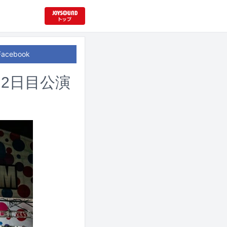
Facebook
た2日目公演