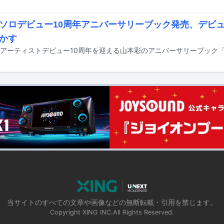
ソロデビュー10周年アニバーサリーブック発売、デビ
かす
当サイトのすべての文章や画像などの無断転載・引用を禁じます。
Copyright XING INC.All Rights Reserved.