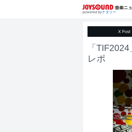
powered by
ナタリー
X Post
「TIF2
レポ