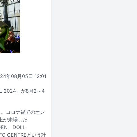
024年08月05日 12:01
 2024」が8月2～4
フェス。コロナ禍でのオン
上が来場した。
DEN、DOLL
FO CENTREという計