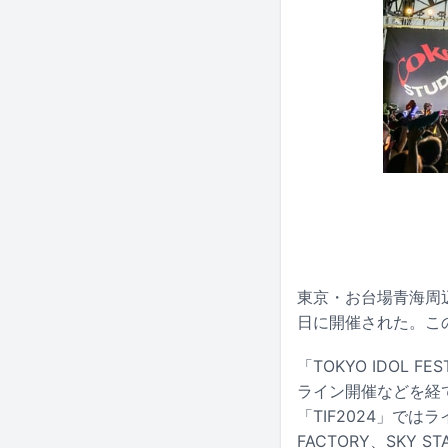
東京・お台場青海周辺エ
日に開催された。こ
「TOKYO IDOL
ライン開催などを経
「TIF2024」ではライ
FACTORY、SKY 