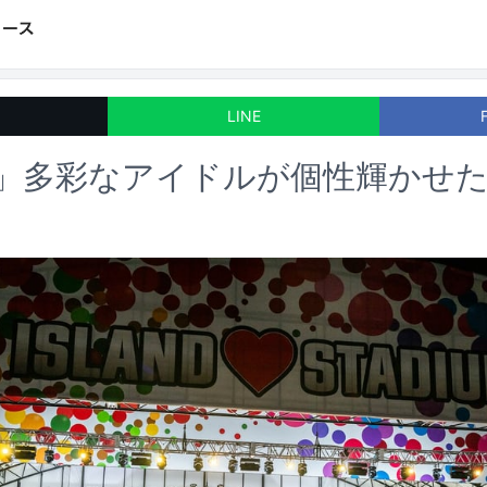
LINE
024」多彩なアイドルが個性輝かせ