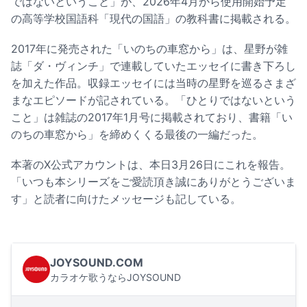
ではないということ」が、2026年4月から使用開始予定
の高等学校国語科「現代の国語」の教科書に掲載される。
2017年に発売された「いのちの車窓から」は、星野が雑
誌「ダ・ヴィンチ」で連載していたエッセイに書き下ろし
を加えた作品。収録エッセイには当時の星野を巡るさまざ
まなエピソードが記されている。「ひとりではないという
こと」は雑誌の2017年1月号に掲載されており、書籍「い
のちの車窓から」を締めくくる最後の一編だった。
本著のX公式アカウントは、本日3月26日にこれを報告。
「いつも本シリーズをご愛読頂き誠にありがとうございま
す」と読者に向けたメッセージも記している。
JOYSOUND.COM
カラオケ歌うならJOYSOUND