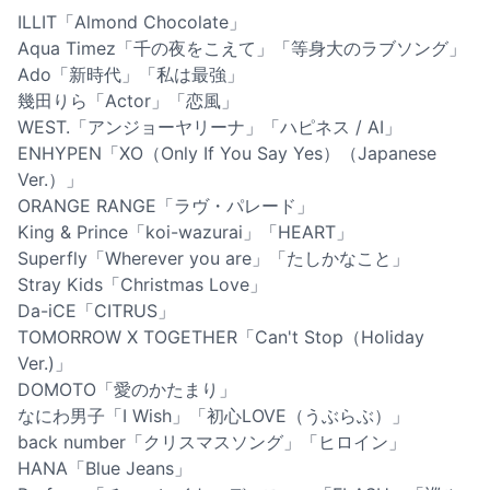
ILLIT「Almond Chocolate」
Aqua Timez「千の夜をこえて」「等身大のラブソング」
Ado「新時代」「私は最強」
幾田りら「Actor」「恋風」
WEST.「アンジョーヤリーナ」「ハピネス / AI」
ENHYPEN「XO（Only If You Say Yes）（Japanese
Ver.）」
ORANGE RANGE「ラヴ・パレード」
King & Prince「koi-wazurai」「HEART」
Superfly「Wherever you are」「たしかなこと」
Stray Kids「Christmas Love」
Da-iCE「CITRUS」
TOMORROW X TOGETHER「Can't Stop（Holiday
Ver.)」
DOMOTO「愛のかたまり」
なにわ男子「I Wish」「初心LOVE（うぶらぶ）」
back number「クリスマスソング」「ヒロイン」
HANA「Blue Jeans」