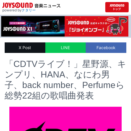
powered by
ナタリー
X Post
LINE
Facebook
「CDTVライブ！」星野源、キ
ンプリ、HANA、なにわ男
子、back number、Perfumeら
総勢22組の歌唱曲発表