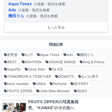
Aqua Timez
の楽曲・歌詞を検索
Ado
の楽曲・歌詞を検索
幾田りら
の楽曲・歌詞を検索
もっと見る
関連記事
星野源
ILLIT
Aqua Timez
Ado
幾田りら
WEST.
ENHYPEN
ORANGE RANGE
King & Prince
Superfly
Stray Kids
Da-iCE
TOMORROW X TOGETHER
DOMOTO
なにわ男子
back number
HANA
Perfume
BE:FIRST
FRUITS ZIPPER
Little Glee Monster
REIKO
FRUITS ZIPPERの写真集発
売、“KAWAII”のその先へ