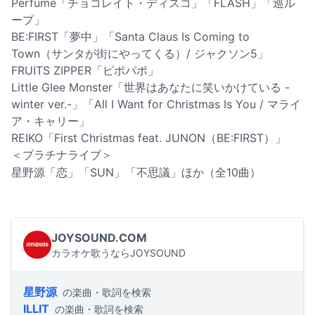
Perfume「チョコレイト・ディスコ」「FLASH」「巡ル
ープ」
BE:FIRST「夢中」「Santa Claus Is Coming to
Town（サンタが街にやってくる）/ ジャクソン5」
FRUITS ZIPPER「ピポパポ」
Little Glee Monster「世界はあなたに笑いかけている -
winter ver.-」「All I Want for Christmas Is You / マライ
ア・キャリー」
REIKO「First Christmas feat. JUNON（BE:FIRST）」
＜プラチナライブ＞
星野源「恋」「SUN」「不思議」ほか（全10曲）
JOYSOUND.COM
カラオケ歌うならJOYSOUND
星野源
の楽曲・歌詞を検索
ILLIT
の楽曲・歌詞を検索