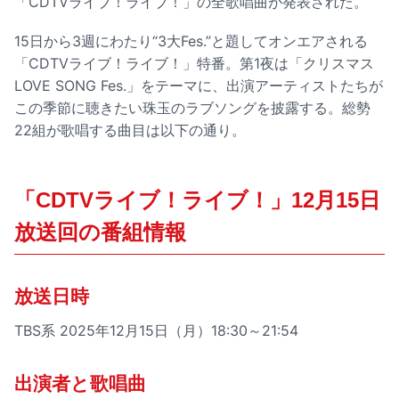
「CDTVライブ！ライブ！」の全歌唱曲が発表された。
15日から3週にわたり“3大Fes.”と題してオンエアされる
「CDTVライブ！ライブ！」特番。第1夜は「クリスマス
LOVE SONG Fes.」をテーマに、出演アーティストたちが
この季節に聴きたい珠玉のラブソングを披露する。総勢
22組が歌唱する曲目は以下の通り。
「CDTVライブ！ライブ！」12月15日
放送回の番組情報
放送日時
TBS系 2025年12月15日（月）18:30～21:54
出演者と歌唱曲