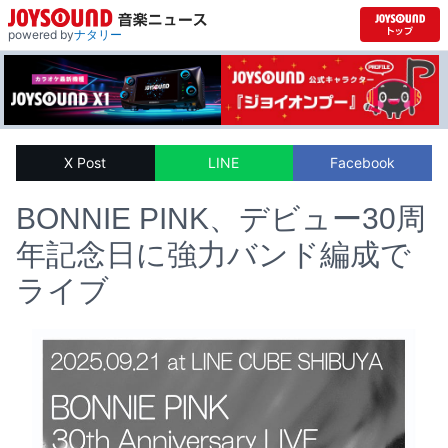
powered by
ナタリー
X Post
LINE
Facebook
BONNIE PINK、デビュー30周
年記念日に強力バンド編成で
ライブ