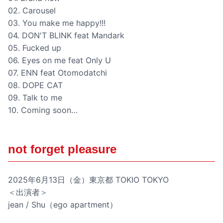
02. Carousel
03. You make me happy!!!
04. DON'T BLINK feat Mandark
05. Fucked up
06. Eyes on me feat Only U
07. ENN feat Otomodatchi
08. DOPE CAT
09. Talk to me
10. Coming soon…
not forget pleasure
2025年6月13日（金）東京都 TOKIO TOKYO
＜出演者＞
jean / Shu（ego apartment）