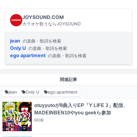
JOYSOUND.COM
カラオケ歌うならJOYSOUND
jean
の楽曲・歌詞を検索
Only U
の楽曲・歌詞を検索
ego apartment
の楽曲・歌詞を検索
関連記事
jean
Only U
ego apartment
otuyyutoが8曲入りEP「Y LIFE 3」配信、
MADEINBEN10やyou geekら参加
9日
前