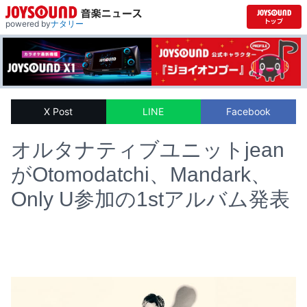
powered by
ナタリー
X Post
LINE
Facebook
オルタナティブユニットjean
がOtomodatchi、Mandark、
Only U参加の1stアルバム発表