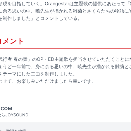
現を目指していく。Orangestarは主題歌の提供にあたって
に余る思いの中、暁先生が描かれる雛菊とさくらたちの物語に
を制作しました」とコメントしている。
r コメント
代行者 春の舞」のOP・ED主題歌を担当させていただくことに
ょうど一年前で、身に余る思いの中、暁先生が描かれる雛菊と
をテーマにした二曲を制作しました。
わせて、お楽しみいただけましたら幸いです。
.COM
らJOYSOUND