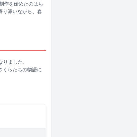
「制作を始めたのはち
寄り添いながら、春
なりました。
さくらたちの物語に