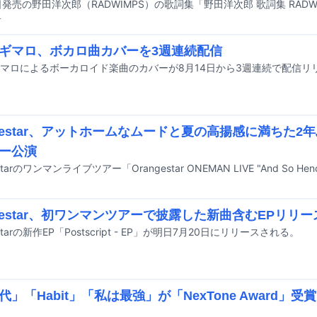
前
ギマロ、ボカロ曲カバーを3週連続配信
マロによるボーカロイド楽曲のカバーが8月14日から3週連続で配信リ
ngestar、アットホームなムードと夏の高揚感に満ちた
ー公演
ngestar、初ワンマンツアーで披露した新曲含むEPリリー
estarの新作EP「Postscript - EP」が明日7月20日にリリースされる。
代」「Habit」「私は最強」が「NexTone Award」