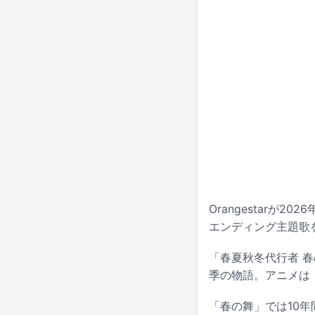
Orangestar
エンディング主題歌
「春夏秋冬代行者 
季の物語。アニメは「進
「春の舞」では10