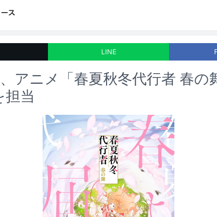
LINE
star、アニメ「春夏秋冬代行者 春の
を担当