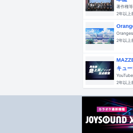
2年以上
Ora
Orang
2年以上
MAZ
キュー
2年以上