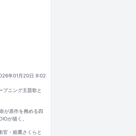
026年01月20日 9:02
オープニング主題歌と
佳奈が原作を務める四
DIOが描く。
衛官・姫鷹さくらと