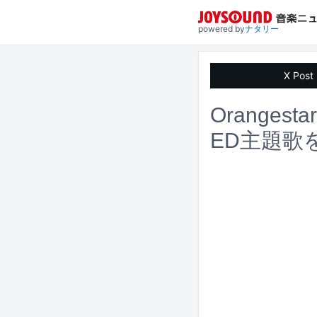
powered by
ナタリー
X Post
Orange
ED主題歌