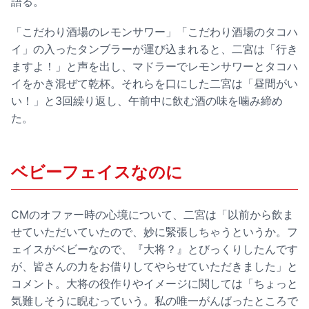
語る。
「こだわり酒場のレモンサワー」「こだわり酒場のタコハ
イ」の入ったタンブラーが運び込まれると、二宮は「行き
ますよ！」と声を出し、マドラーでレモンサワーとタコハ
イをかき混ぜて乾杯。それらを口にした二宮は「昼間がい
い！」と3回繰り返し、午前中に飲む酒の味を噛み締め
た。
ベビーフェイスなのに
CMのオファー時の心境について、二宮は「以前から飲ま
せていただいていたので、妙に緊張しちゃうというか。フ
ェイスがベビーなので、『大将？』とびっくりしたんです
が、皆さんの力をお借りしてやらせていただきました」と
コメント。大将の役作りやイメージに関しては「ちょっと
気難しそうに睨むっていう。私の唯一がんばったところで