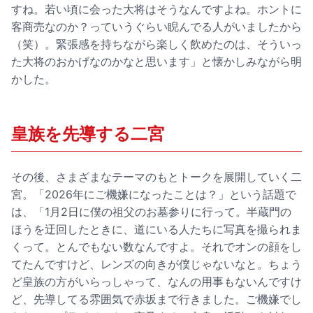
すね。若い頃に会った大将はそうなんですよね。ホントに
客商売なのか？っていうぐらい睨んでる人がいましたから
（笑）。緊張感を持ちながら楽しく飲めたのは、そういっ
た大将のおかげなのかなと思います」と懐かしみながら明
かした。
皇族を先導する二宮
その後、さまざまなテーマのもとトークを展開していく二
宮。「2026年にご機嫌になったことは？」という話題で
は、「1月2日に僕の祖父のお墓参りに行って。半蔵門の
ほうを迂回したときに、道にいる人たちに写真を撮られま
くって。とんでもない数なんですよ。それでオンの顔をし
てたんですけど、レンズの向きが僕じゃないなと。ちょう
ど皇族の方がいらっしゃって、なんの用事もないんですけ
ど、先導してる雰囲気で赤坂まで行きました。ご機嫌でし