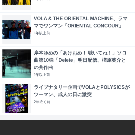
VOLA & THE ORIENTAL MACHINE、ラマ
マでワンマン「ORIENTAL CONCOUR」
1年以上
前
岸本ゆめの「あけおめ！ 聴いてね！」ソロ
曲第10弾「Delete」明日配信、楢原英介と
の共作曲
1年以上
前
ライブナタリー企画でVOLAとPOLYSICSが
ツーマン、成人の日に激突
2年近く
前