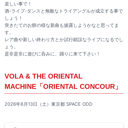
楽しい事で！
酒-ライブ-ダンスと無敵なトライアングルが成立する事で
しょう！
突きたてのお餅の様な新曲も披露しようかなと思ってま
す。
レア曲や新しい終わり方とか試行錯誤なライブになるでし
ょう。
是非是非に遊びに呑みに、踊りに来て下さい！
VOLA & THE ORIENTAL
MACHINE「ORIENTAL CONCOUR」
2026年6月13日（土）東京都 SPACE ODD