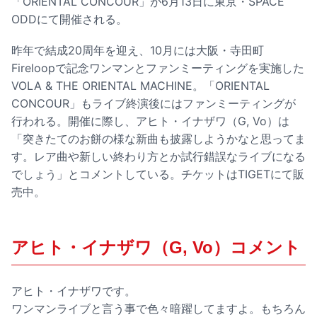
「ORIENTAL CONCOUR」が6月13日に東京・SPACE
ODDにて開催される。
昨年で結成20周年を迎え、10月には大阪・寺田町
Fireloopで記念ワンマンとファンミーティングを実施した
VOLA & THE ORIENTAL MACHINE。「ORIENTAL
CONCOUR」もライブ終演後にはファンミーティングが
行われる。開催に際し、アヒト・イナザワ（G, Vo）は
「突きたてのお餅の様な新曲も披露しようかなと思ってま
す。レア曲や新しい終わり方とか試行錯誤なライブになる
でしょう」とコメントしている。チケットはTIGETにて販
売中。
アヒト・イナザワ（G, Vo）コメント
アヒト・イナザワです。
ワンマンライブと言う事で色々暗躍してますよ。もちろん