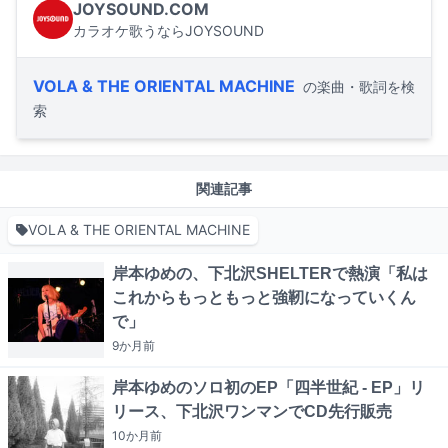
JOYSOUND.COM
カラオケ歌うならJOYSOUND
VOLA & THE ORIENTAL MACHINE
の楽曲・歌詞を検
索
関連記事
VOLA & THE ORIENTAL MACHINE
岸本ゆめの、下北沢SHELTERで熱演「私は
これからもっともっと強靭になっていくん
で」
9か月
前
岸本ゆめのソロ初のEP「四半世紀 - EP」リ
リース、下北沢ワンマンでCD先行販売
10か月
前