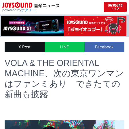
powered by
ナタリー
X Post
LINE
Facebook
VOLA & THE ORIENTAL
MACHINE、次の東京ワンマン
はファンミあり できたての
新曲も披露