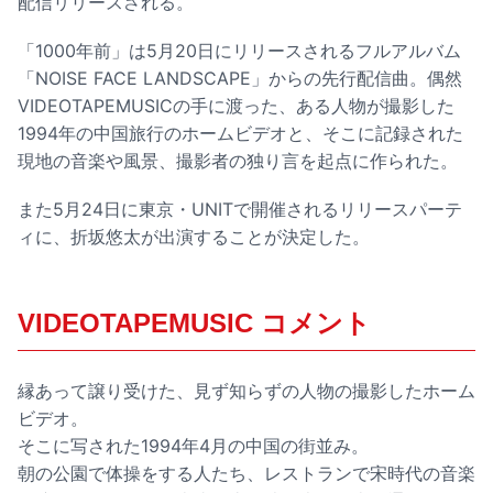
配信リリースされる。
「1000年前」は5月20日にリリースされるフルアルバム
「NOISE FACE LANDSCAPE」からの先行配信曲。偶然
VIDEOTAPEMUSICの手に渡った、ある人物が撮影した
1994年の中国旅行のホームビデオと、そこに記録された
現地の音楽や風景、撮影者の独り言を起点に作られた。
また5月24日に東京・UNITで開催されるリリースパーテ
ィに、折坂悠太が出演することが決定した。
VIDEOTAPEMUSIC コメント
縁あって譲り受けた、見ず知らずの人物の撮影したホーム
ビデオ。
そこに写された1994年4月の中国の街並み。
朝の公園で体操をする人たち、レストランで宋時代の音楽