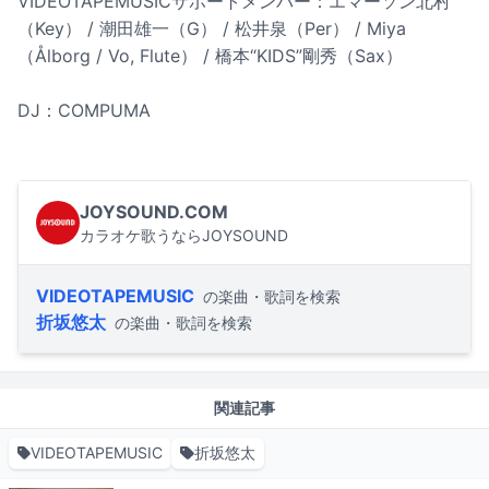
VIDEOTAPEMUSICサポートメンバー：エマーソン北村
（Key） / 潮田雄一（G） / 松井泉（Per） / Miya
（Ålborg / Vo, Flute） / 橋本“KIDS”剛秀（Sax）
DJ：COMPUMA
JOYSOUND.COM
カラオケ歌うならJOYSOUND
VIDEOTAPEMUSIC
の楽曲・歌詞を検索
折坂悠太
の楽曲・歌詞を検索
関連記事
VIDEOTAPEMUSIC
折坂悠太