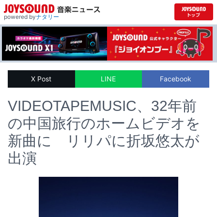
powered by
ナタリー
X Post
LINE
Facebook
VIDEOTAPEMUSIC、32年前
の中国旅行のホームビデオを
新曲に リリパに折坂悠太が
出演