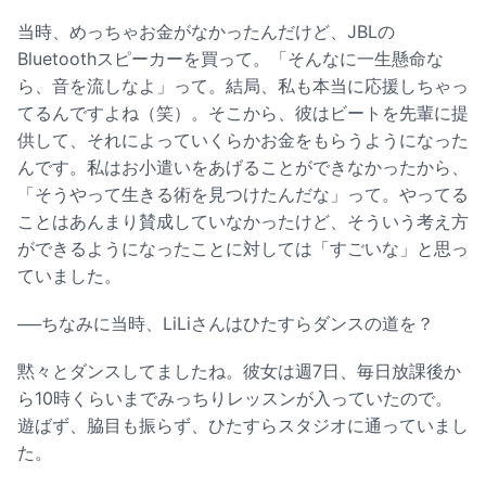
当時、めっちゃお金がなかったんだけど、JBLの
Bluetoothスピーカーを買って。「そんなに一生懸命な
ら、音を流しなよ」って。結局、私も本当に応援しちゃっ
てるんですよね（笑）。そこから、彼はビートを先輩に提
供して、それによっていくらかお金をもらうようになった
んです。私はお小遣いをあげることができなかったから、
「そうやって生きる術を見つけたんだな」って。やってる
ことはあんまり賛成していなかったけど、そういう考え方
ができるようになったことに対しては「すごいな」と思っ
ていました。
──ちなみに当時、LiLiさんはひたすらダンスの道を？
黙々とダンスしてましたね。彼女は週7日、毎日放課後か
ら10時くらいまでみっちりレッスンが入っていたので。
遊ばず、脇目も振らず、ひたすらスタジオに通っていまし
た。