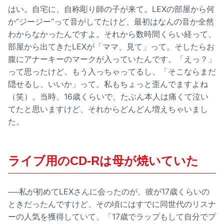
はい。自宅に、自称彫り師の子が来て。LEXの部屋から何
か“ジージー”って音がしてたけど、最初はなんの音か全然
わからなかったんですよ。それから数時間くらい経って、
部屋から出てきたLEXが「ママ、見て」って。そしたらお
腹にアナーキーのマークが入っていたんです。「えっ？」
って思ったけど、もう入っちゃってるし、「そこならまだ
隠せるし、いいか」って。私もちょっと歪んでますよね
（笑）。当時、16歳くらいで、たぶん本人は痛くて泣い
てたと思いますけど、それからどんどん増えちゃいまし
た。
ライブ用のCD-Rは母が焼いていた
──私が初めてLEXさんに会ったのが、彼が17歳くらいの
ときだったんですけど、その頃にはすでに同世代のリスナ
ーの人気を獲得していて、「17歳でラップもして自分でプ