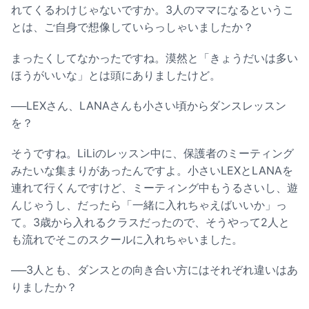
れてくるわけじゃないですか。3人のママになるというこ
とは、ご自身で想像していらっしゃいましたか？
まったくしてなかったですね。漠然と「きょうだいは多い
ほうがいいな」とは頭にありましたけど。
──LEXさん、LANAさんも小さい頃からダンスレッスン
を？
そうですね。LiLiのレッスン中に、保護者のミーティング
みたいな集まりがあったんですよ。小さいLEXとLANAを
連れて行くんですけど、ミーティング中もうるさいし、遊
んじゃうし、だったら「一緒に入れちゃえばいいか」っ
て。3歳から入れるクラスだったので、そうやって2人と
も流れでそこのスクールに入れちゃいました。
──3人とも、ダンスとの向き合い方にはそれぞれ違いはあ
りましたか？