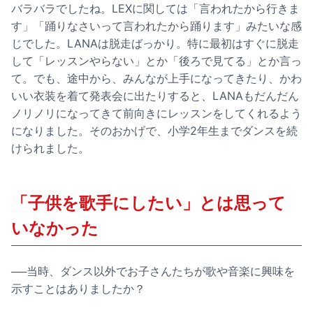
バラバラでしたね。LEXに関しては「言われたから行きま
す」「踊りなさいって言われたから踊ります」みたいな感
じでした。LANAは脱走ばっかり。特に最初はすぐに脱走
して「レッスンやらない」とか「後ろで見てる」とか言っ
て。でも、途中から、みんなが上手になってきたり、かわ
いい衣装を着て発表会に出たりすると、LANAもだんだん
ノリノリになってきて前向きにレッスンをしてくれるよう
になりました。そのおかげで、小学2年生までダンスを続
けられました。
「子供を歌手にしたい」とは思って
いなかった
──当時、ダンス以外でお子さんたちが歌や音楽に興味を
示すことはありましたか？