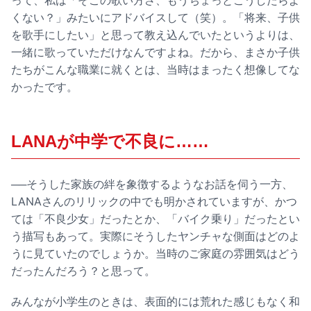
くない？」みたいにアドバイスして（笑）。「将来、子供
を歌手にしたい」と思って教え込んでいたというよりは、
一緒に歌っていただけなんですよね。だから、まさか子供
たちがこんな職業に就くとは、当時はまったく想像してな
かったです。
LANAが中学で不良に……
──そうした家族の絆を象徴するようなお話を伺う一方、
LANAさんのリリックの中でも明かされていますが、かつ
ては「不良少女」だったとか、「バイク乗り」だったとい
う描写もあって。実際にそうしたヤンチャな側面はどのよ
うに見ていたのでしょうか。当時のご家庭の雰囲気はどう
だったんだろう？と思って。
みんなが小学生のときは、表面的には荒れた感じもなく和