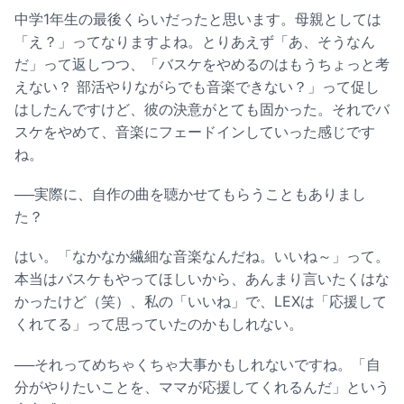
中学1年生の最後くらいだったと思います。母親としては
「え？」ってなりますよね。とりあえず「あ、そうなん
だ」って返しつつ、「バスケをやめるのはもうちょっと考
えない？ 部活やりながらでも音楽できない？」って促し
はしたんですけど、彼の決意がとても固かった。それでバ
スケをやめて、音楽にフェードインしていった感じです
ね。
──実際に、自作の曲を聴かせてもらうこともありまし
た？
はい。「なかなか繊細な音楽なんだね。いいね～」って。
本当はバスケもやってほしいから、あんまり言いたくはな
かったけど（笑）、私の「いいね」で、LEXは「応援して
くれてる」って思っていたのかもしれない。
──それってめちゃくちゃ大事かもしれないですね。「自
分がやりたいことを、ママが応援してくれるんだ」という