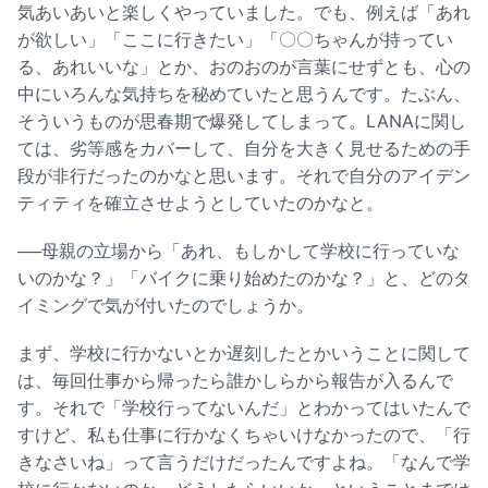
気あいあいと楽しくやっていました。でも、例えば「あれ
が欲しい」「ここに行きたい」「〇〇ちゃんが持ってい
る、あれいいな」とか、おのおのが言葉にせずとも、心の
中にいろんな気持ちを秘めていたと思うんです。たぶん、
そういうものが思春期で爆発してしまって。LANAに関し
ては、劣等感をカバーして、自分を大きく見せるための手
段が非行だったのかなと思います。それで自分のアイデン
ティティを確立させようとしていたのかなと。
──母親の立場から「あれ、もしかして学校に行っていな
いのかな？」「バイクに乗り始めたのかな？」と、どのタ
イミングで気が付いたのでしょうか。
まず、学校に行かないとか遅刻したとかいうことに関して
は、毎回仕事から帰ったら誰かしらから報告が入るんで
す。それで「学校行ってないんだ」とわかってはいたんで
すけど、私も仕事に行かなくちゃいけなかったので、「行
きなさいね」って言うだけだったんですよね。「なんで学