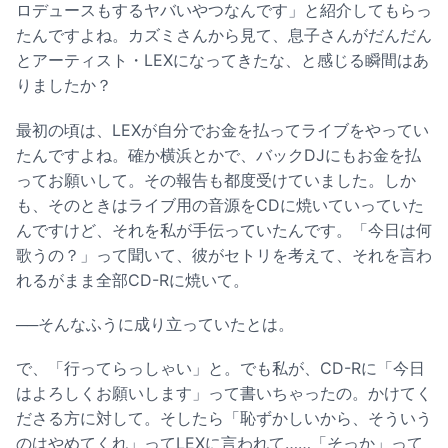
ロデュースもするヤバいやつなんです」と紹介してもらっ
たんですよね。カズミさんから見て、息子さんがだんだん
とアーティスト・LEXになってきたな、と感じる瞬間はあ
りましたか？
最初の頃は、LEXが自分でお金を払ってライブをやってい
たんですよね。確か横浜とかで、バックDJにもお金を払
ってお願いして。その報告も都度受けていました。しか
も、そのときはライブ用の音源をCDに焼いていっていた
んですけど、それを私が手伝っていたんです。「今日は何
歌うの？」って聞いて、彼がセトリを考えて、それを言わ
れるがまま全部CD-Rに焼いて。
──そんなふうに成り立っていたとは。
で、「行ってらっしゃい」と。でも私が、CD-Rに「今日
はよろしくお願いします」って書いちゃったの。かけてく
ださる方に対して。そしたら「恥ずかしいから、そういう
のはやめてくれ」ってLEXに言われて……「そっか」って