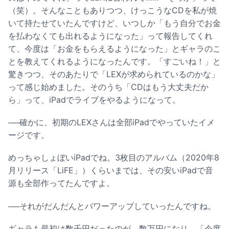
（笑）。そんなこともありつつ、けっこうなCDを私が焼
いて持たせていたんですけど、いつしか「もう自分でお金
を払わなくても出れるようになった」って報告してくれ
て、今度は「お金をもらえるようになった」とギャラのこ
とを教えてくれるようになったんです。「すごいね！」と
驚きつつ、そのあたりで「LEXが求められているのかな」
って感じ始めました。そのうち「CDはもう大丈夫だか
ら」って、iPadでライブをやるようになって。
──確かに、初期のLEXさんは全部iPadでやっていたイメ
ージです。
めっちゃしょぼいiPadでね。3枚目のアルバム（2020年8
月リリース「LiFE」）くらいまでは、その安いiPadで音
源も全部作ってたんですよ。
──それがだんだんとパワーアップしていったんですね。
ギャラも最初は数千円だったのが、数万円になり、「今度