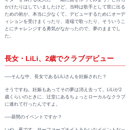
かけたりはしていましたけど、当時は歌手として世に出る
ための術が、本当に少なくて。デビューするためにオーデ
ィションを受けまくったり、道端で歌ったり、そういうこ
とにチャレンジする勇気がなかったので、夢のままでし
た。
長女・LiLi、2歳でクラブデビュー
──そんな中、長女であるLiLiさんを妊娠された？
そうですね。妊娠もあってその夢は消え去って。LiLiが2
歳くらいのときに、辻堂にあるちょっとローカルなクラブ
に連れて行ったんですよ。
──昼間のイベントですか？
いや、夜です。サーファーズナイトみたいなイベントだっ