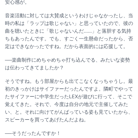
安心感が。
音楽活動に対しては大賛成というわけじゃなかったし、当
時の私は「ラップは歌じゃない」と思っていたので、彼の
曲を聴いたときに「歌じゃないんだ……」と落胆する気持
ちもあったんです。でも、すごく一生懸命だったから、否
定はできなかったですね。だから表面的には応援して。
──楽曲制作にめちゃめちゃ打ち込んでる、みたいな姿勢
は伝わってきてましたか？
そうですね。もう部屋からも出てこなくなっちゃうし。最
初のきっかけはサイファーだったんですよ。隣町でやって
たサイファーに中学生だったLEXが遊びに行って、そこで
覚えてきた。それで、今度は自分の地元で主催してみた
い、と。それに向けてがんばっている姿も見ていたから、
スピーカーを買ってあげたんだよね。
──そうだったんですか！