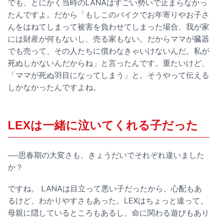
でも、とにかく当時のLANAはすごい勢いで止まらなかっ
たんですよ。だから「もしこのバイクでお年寄りやお子さ
んをはねてしまって被害を負わせてしまった場合、我が家
には財産が何もないし、売る家もない。だからママが臓器
でも売って、その人たちに償わなきゃいけないんだ。私が
死ぬしかないんだからね」と言ったんです。重たいけど、
「ママが死ぬ羽目になってしまう」と。そうやって伝える
しかなかったんですよね。
LEXは一緒に泣いてくれる子だった
──思春期の大変さも、きょうだいでそれぞれ違いました
か？
ですね。 LANAは目立って悪い子だったから、心配もあ
るけど、わかりやすさもあった。LEXはちょっと違って、
母親に隠しているところもあるし、命に関わる遊びもあり