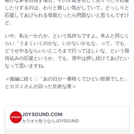
確かな夢を目指す場合、その才能を信じて見守ったり応援
したりするのは、わりと難しい気がしていて。どっしりと
応援してあげられる母親だったら問題ないと思うんですけ
ど。
いや、私も一か八か、という気持ちですよ。本人と同じく
らい「うまくいくのかな、いかないかもな」って。でも、
どうせやるならいいところまで行ってほしいな、という期
待込みの応援というか。でも、背中は押し続けてあげたい
なって思いますね。
＜後編に続く：「あの日が一番暗くてひどい部屋でした」
とカズミさんが語った壮絶な夜＞
JOYSOUND.COM
カラオケ歌うならJOYSOUND