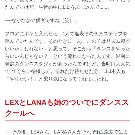
たんですけど、生音の中にLiLiをぶっ込んで……。
──なかなかの猛者ですね（笑）。
フロアにポンと入れたら、1人で無表情のままステップを
踏んでいたんです。そのときに「あ、この子はリズム感が
いいかもしれない」と思って、そこから「ダンスをやった
らいいんじゃない？」という流れになったんです。湘南に
老舗のダンススタジオがあったんですけど、当時は大人気
で1年くらい待機して。それだけ待たせた分、LiLi本人も
「やりたい！」と乗り気になってくれましたね。
LEXとLANAも姉のついでにダンスス
クールへ
──その後、LEXさん、LANAさんがそれぞれ2歳差で生ま