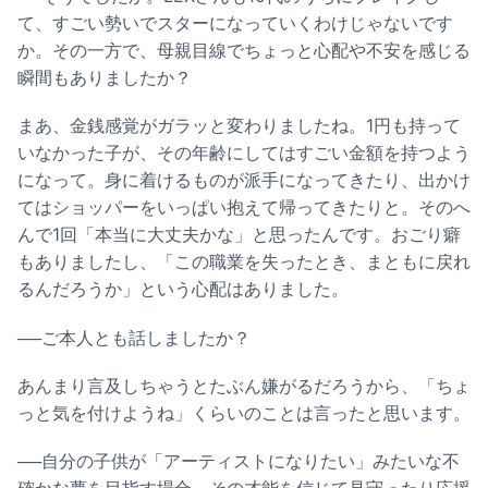
て、すごい勢いでスターになっていくわけじゃないです
か。その一方で、母親目線でちょっと心配や不安を感じる
瞬間もありましたか？
まあ、金銭感覚がガラッと変わりましたね。1円も持って
いなかった子が、その年齢にしてはすごい金額を持つよう
になって。身に着けるものが派手になってきたり、出かけ
てはショッパーをいっぱい抱えて帰ってきたりと。そのへ
んで1回「本当に大丈夫かな」と思ったんです。おごり癖
もありましたし、「この職業を失ったとき、まともに戻れ
るんだろうか」という心配はありました。
──ご本人とも話しましたか？
あんまり言及しちゃうとたぶん嫌がるだろうから、「ちょ
っと気を付けようね」くらいのことは言ったと思います。
──自分の子供が「アーティストになりたい」みたいな不