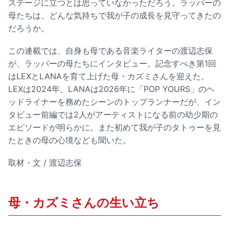
ステージに立つとは思っていなかっただろう。ラッパーの
母たちは、どんな気持ちで我が子の成長を見守ってきたの
だろうか。
この連載では、自身も母である音楽ライターの渡辺志保
が、ラッパーの母たちにインタビュー。記念すべき第1回
はLEXとLANAを育て上げた母・カズミさんを迎えた。
LEXは2024年、LANAは2026年に「POP YOURS」のヘ
ッドライナーを務めたシーンのトップランナーだが、イン
タビュー前編では2人がアーティストになる前の幼少期の
エピソードが明らかに。また初めて我が子のタトゥーを見
たときの母の心境なども聞いた。
取材・文 / 渡辺志保
母・カズミさんの生い立ち