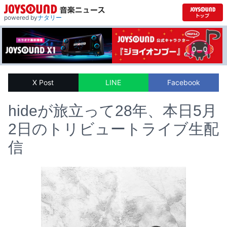
powered by
ナタリー
X Post
LINE
Facebook
hideが旅立って28年、本日5月
2日のトリビュートライブ生配
信