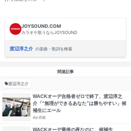
JOYSOUND.COM
カラオケ歌うならJOYSOUND
渡辺淳之介
の楽曲・歌詞を検索
関連記事
渡辺淳之介
WACKオーデ合格者ゼロで終了、渡辺淳之
介「“無理ができるあなた”は勝ちやすい」候
補生にエール
4か月
前
WACKオーデ最後の夜なのに、候補生