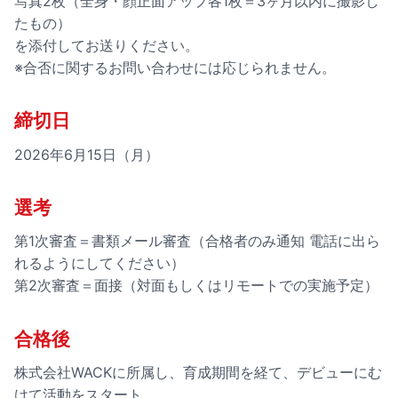
写真2枚（全身・顔正面アップ各1枚＝3ヶ月以内に撮影し
たもの）
を添付してお送りください。
※合否に関するお問い合わせには応じられません。
締切日
2026年6月15日（月）
選考
第1次審査＝書類メール審査（合格者のみ通知 電話に出ら
れるようにしてください）
第2次審査＝面接（対面もしくはリモートでの実施予定）
合格後
株式会社WACKに所属し、育成期間を経て、デビューにむ
けて活動をスタート