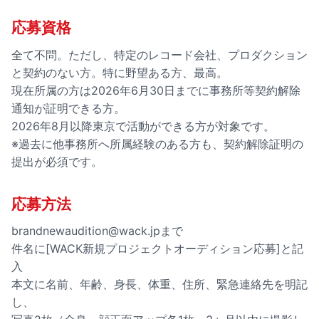
応募資格
全て不問。ただし、特定のレコード会社、プロダクション
と契約のない方。特に野望ある方、最高。
現在所属の方は2026年6月30日までに事務所等契約解除
通知が証明できる方。
2026年8月以降東京で活動ができる方が対象です。
※過去に他事務所へ所属経験のある方も、契約解除証明の
提出が必須です。
応募方法
brandnewaudition@wack.jpまで
件名に[WACK新規プロジェクトオーディション応募]と記
入
本文に名前、年齢、身長、体重、住所、緊急連絡先を明記
し、