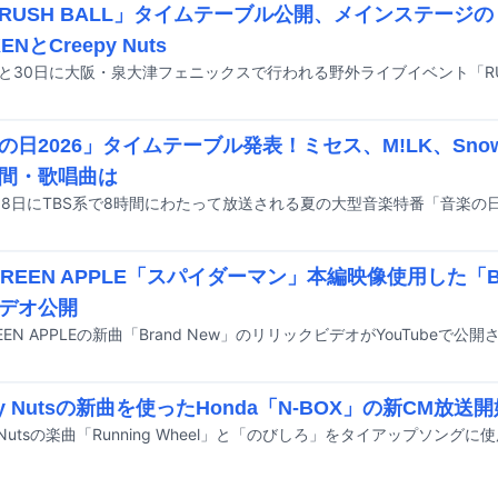
RUSH BALL」タイムテーブル公開、メインステージのト
ENとCreepy Nuts
の日2026」タイムテーブル発表！ミセス、M!LK、Sno
間・歌唱曲は
 GREEN APPLE「スパイダーマン」本編映像使用した「Br
デオ公開
GREEN APPLEの新曲「Brand New」のリリックビデオがYouTubeで公
py Nutsの新曲を使ったHonda「N-BOX」の新CM放送