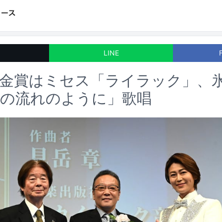
LINE
C賞金賞はミセス「ライラック」、
川の流れのように」歌唱