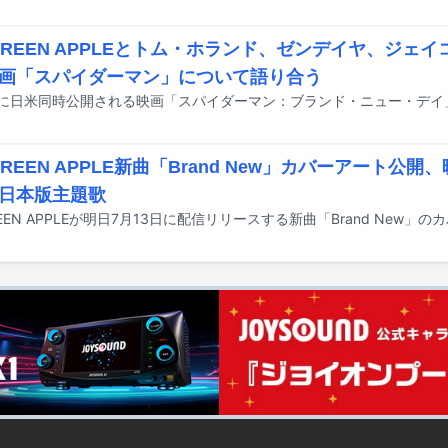
. GREEN APPLEとトム・ホランド、ゼンデイヤ、ジェ
画「スパイダーマン」について語り合う
 GREEN APPLE新曲「Brand New」カバーアート公
日本版主題歌