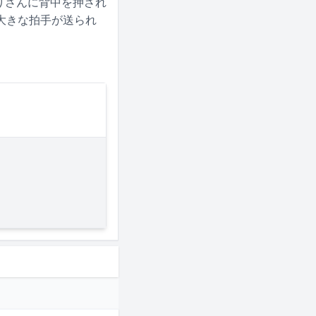
りさんに背中を押され
大きな拍手が送られ