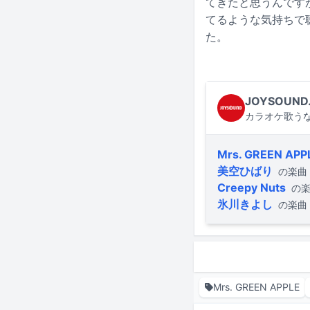
てきたと思うんです
てるような気持ちで
た。
JOYSOUND
カラオケ歌うな
Mrs. GREEN APP
美空ひばり
の楽曲
Creepy Nuts
の
氷川きよし
の楽曲
Mrs. GREEN APPLE