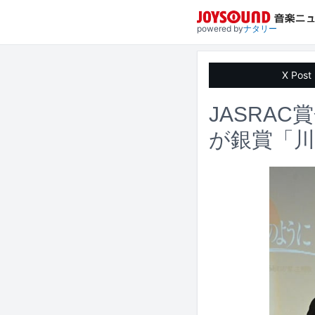
powered by
ナタリー
X Post
JASRA
が銀賞「