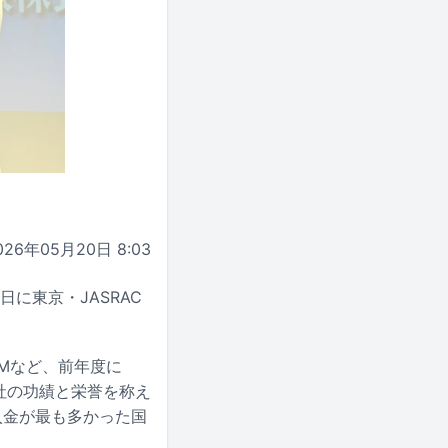
026年05月20日 8:03
日に東京・JASRAC
CMなど、前年度に
社の功績と栄誉を称え
入金が最も多かった国