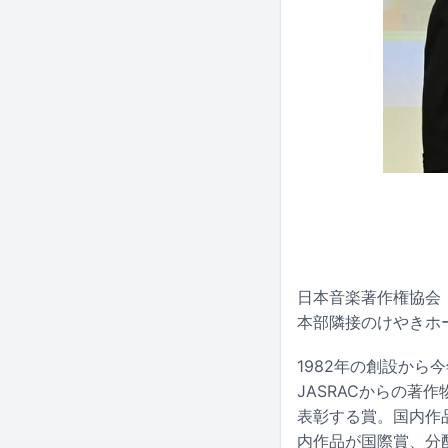
日本音楽著作権協会・J
本部隣接のけやきホ
1982年の創設から
JASRACからの
表彰する賞。国内作
内作品が国際賞、分