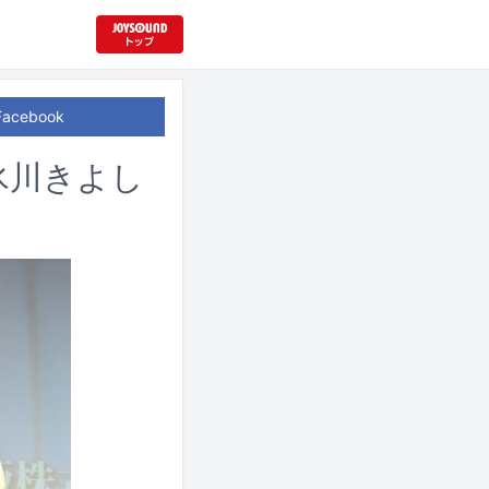
Facebook
氷川きよし