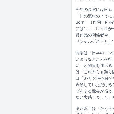
今年の金賞にはMrs
「川の流れのように」（作
Born」（作詞：R-
にはソル・レイクが作
賞作品の関係者や、「
ペシャルゲストとし
高梨は「日本のエン
いようなところへ行
い」と抱負を述べる
は「これからも凝り
は「37年の時を経
表彰していただけるこ
ブをする機会が増え
なと実感しました」
また氷川は「たくさ