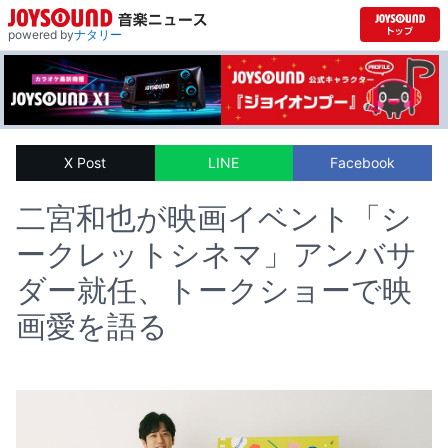
powered by
ナタリー
X Post
LINE
Facebook
二宮和也が映画イベント「シ
ークレットシネマ」アンバサ
ダー就任、トークショーで映
画愛を語る