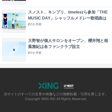
スノスト、キンプリ、timeleszら参加「THE
MUSIC DAY」シャッフルメドレー歌唱曲は
約1か月
前
大野智が個人サロンをオープン、櫻井翔と相
葉雅紀は各ファンクラブ設立
約1か月
前
当サイトのすべての文章や画像などの無断転載・引用を禁じます。
Copyright XING INC.All Rights Reserved.