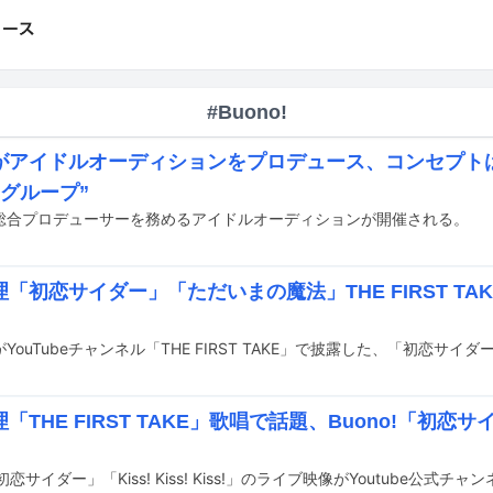
#Buono!
がアイドルオーディションをプロデュース、コンセプトは
Kグループ”
総合プロデューサーを務めるアイドルオーディションが開催される。
「初恋サイダー」「ただいまの魔法」THE FIRST T
「THE FIRST TAKE」歌唱で話題、Buono!「初
「初恋サイダー」「Kiss! Kiss! Kiss!」のライブ映像がYoutube公式