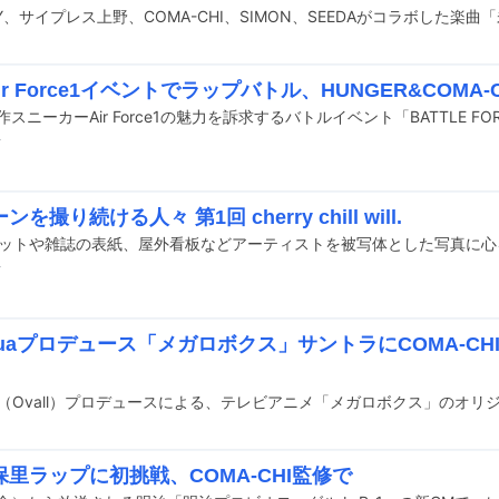
 Air Force1イベントでラップバトル、HUNGER&COMA
前
を撮り続ける人々 第1回 cherry chill will.
前
nuaプロデュース「メガロボクス」サントラにCOMA-CHI、Yase
里ラップに初挑戦、COMA-CHI監修で