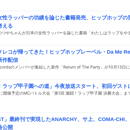
女性ラッパーの功績を論じた書籍発売、ヒップホップの
考える
前
レコが帰ってきた！ヒップホップレーベル・Da Me Re
新作配信
Recordsのメンバーが集結した新作「Return of The Party」が10月
前
ラップ甲子園への道」今夜放送スタート、初回ゲストにKEN
前
ST」最終刊で実現したANARCHY、サ上、COMA-CHI、
曲公開