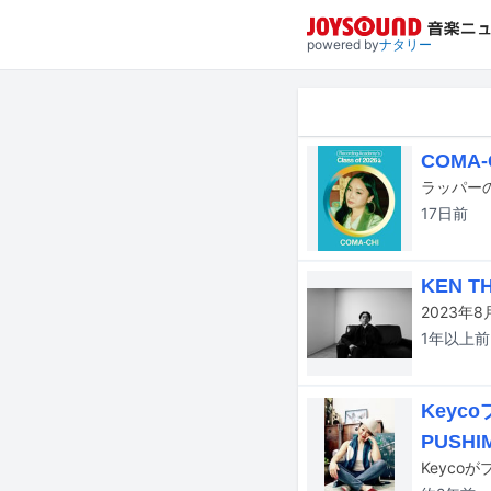
powered by
ナタリー
COMA
17日
前
KEN 
1年以上
前
Keyc
PUSH