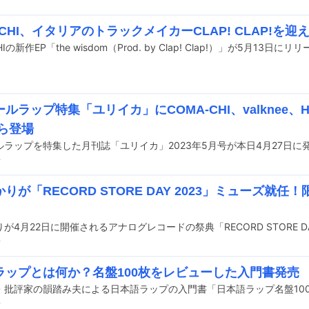
-CHI、イタリアのトラックメイカーCLAP! CLAP!を迎
HIの新作EP「the wisdom（Prod. by Clap! Clap!）」が5月13日に
ルラップ特集「ユリイカ」にCOMA-CHI、valknee、HA
Aら登場
ルラップを特集した月刊誌「ユリイカ」2023年5月号が本日4月27日に
前
りが「RECORD STORE DAY 2023」ミューズ就任
前
ラップとは何か？名盤100枚をレビューした入門書発売
前