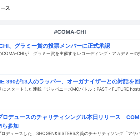
#COMA-CHI
-CHI、グラミー賞の投票メンバーに正式承認
THE 390が13人のラッパー、オーガナイザーとの対話を
oプロデュースのチャリティシングル本日リリース COMA-
IMら参加