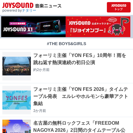
powered by
ナタリー
#THE BOYS&GIRLS
フォーリミ主催「YON FES」10周年！雨を
跳ね返す熱演連続の初日公演
約2か月
前
フォーリミ主催「YON FES 2026」タイムテ
ーブル発表 エルレやホルモンら豪華アクト
集結
2か月
前
名古屋の無料ロックフェス「FREEDOM
NAGOYA 2026」2日間のタイムテーブル公