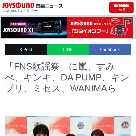
powered by
ナタリー
X Post
LINE
Facebook
「FNS歌謡祭」に嵐、すみ
ぺ、キンキ、DA PUMP、キン
プリ、ミセス、WANIMAら