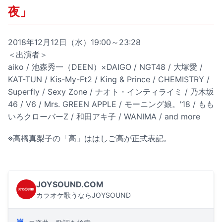
夜」
2018年12月12日（水）19:00～23:28
＜出演者＞
aiko / 池森秀一（DEEN）×DAIGO / NGT48 / 大塚愛 /
KAT-TUN / Kis-My-Ft2 / King & Prince / CHEMISTRY /
Superfly / Sexy Zone / ナオト・インティライミ / 乃木坂
46 / V6 / Mrs. GREEN APPLE / モーニング娘。'18 / もも
いろクローバーZ / 和田アキ子 / WANIMA / and more
※高橋真梨子の「高」ははしご高が正式表記。
JOYSOUND.COM
カラオケ歌うならJOYSOUND