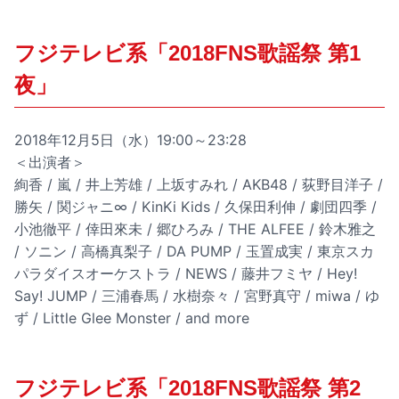
フジテレビ系「2018FNS歌謡祭 第1
夜」
2018年12月5日（水）19:00～23:28
＜出演者＞
絢香 / 嵐 / 井上芳雄 / 上坂すみれ / AKB48 / 荻野目洋子 /
勝矢 / 関ジャニ∞ / KinKi Kids / 久保田利伸 / 劇団四季 /
小池徹平 / 倖田來未 / 郷ひろみ / THE ALFEE / 鈴木雅之
/ ソニン / 高橋真梨子 / DA PUMP / 玉置成実 / 東京スカ
パラダイスオーケストラ / NEWS / 藤井フミヤ / Hey!
Say! JUMP / 三浦春馬 / 水樹奈々 / 宮野真守 / miwa / ゆ
ず / Little Glee Monster / and more
フジテレビ系「2018FNS歌謡祭 第2