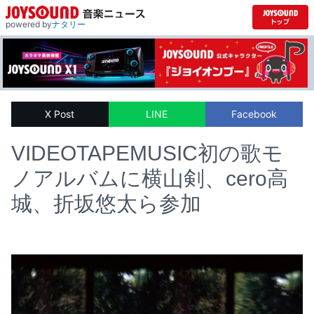
powered by
ナタリー
X Post
LINE
Facebook
VIDEOTAPEMUSIC初の歌モ
ノアルバムに横山剣、cero高
城、折坂悠太ら参加