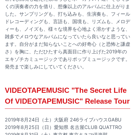
くの演奏者の力を借り、想像以上のアルバムに仕上がりま
した。サンプリングも、打ち込みも、生演奏も、フィール
ドレコーディングも、言語も、国境も、リズムも、メロデ
ィーも、ノイズも、様々な境界を心地よく溶かすような、
雑多でメロウなアルバムになっていたら良いなと思ってい
ます。自分がまだ知らないことへの好奇心（と恐怖と謙虚
さ）を胸に、ただひたすら真面目に作り上げた2019年の
エキゾチカミュージックでありポップミュージックです。
発売まで楽しみにしていてください。
VIDEOTAPEMUSIC "The Secret Life
Of VIDEOTAPEMUSIC" Release Tour
2019年8月24日（土）大阪府 246ライブハウスGABU
2019年8月25日（日）愛知県 名古屋CLUB
QUATTRO
2019年8月31日（土）東京都 東京キネマ倶楽部