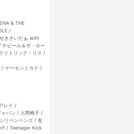
ENA & THE
LE /
/ かせきさいだぁ with
2 / キイチビール＆ザ・ホー
/ クリトリック・リス /
 / ゲーセンミカド /
 鉄アレイ /
ルギャバン / 人間椅子 /
/ オシリペンペンズ / 友
/ Teenager Kick