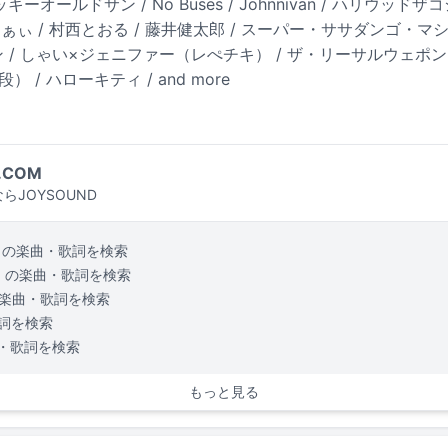
 ラッキーオールドサン / No Buses / Johnnivan / ハリウッド
：ぁぃぁぃ / 村西とおる / 藤井健太郎 / スーパー・ササダンゴ・マシン 
 / しゃい×ジェニファー（レぺチキ） / ザ・リーサルウェポン
 / ハローキティ / and more
.COM
らJOYSOUND
の楽曲・歌詞を検索
の楽曲・歌詞を検索
楽曲・歌詞を検索
詞を検索
・歌詞を検索
もっと見る