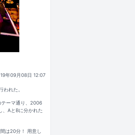
019年09月08日 12:07
が行われた。
テーマ通り、2006
し、AとBに分かれた
時間は20分！ 用意し