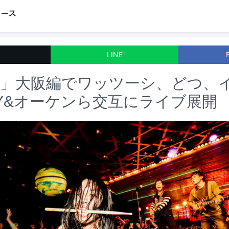
LINE
物」大阪編でワッツーシ、どつ、
LY&オーケンら交互にライブ展開