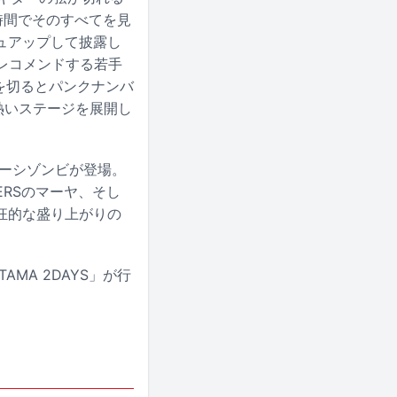
ち時間でそのすべてを見
ュアップして披露し
」がレコメンドする若手
口火を切るとパンクナンバ
る熱いステージを展開し
ツーシゾンビが登場。
ERSのマーヤ、そし
狂的な盛り上がりの
AMA 2DAYS」が行