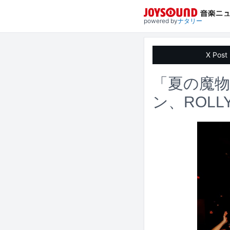
powered by
ナタリー
X Post
「夏の魔
ン、ROL