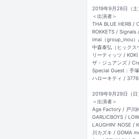
2019年9月28日（
＜出演者＞
THA BLUE HERB /
ROKKETS / Sign
imai（group_inou
中森泰弘（ヒックスヴィル）/
リーティッツ / KOK
ザ・ジュアンズ / Cre
Special Gues
ハローキティ / 3776 /
2019年9月29日（
＜出演者＞
Age Factory / 戸川純
GARLICBOYS / L
LAUGHIN' NOSE 
川カズキ / GOMA mee