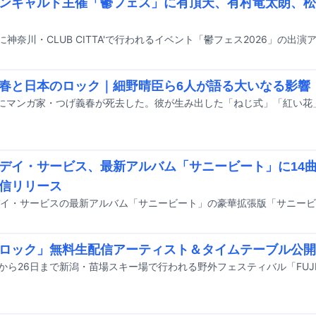
ンギャルド主催「鬱フェス」に有頂天、有村竜太朗、松
春と日本のロック｜細野晴臣ら6人が語る大いなる影響
デイ・サービス、最新アルバム「サニービート」に14
信リリース
ロック」無料生配信アーティスト＆タイムテーブル公開