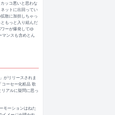
、「カッコ悪いと思わな
。ネットに出回ってい
の拡散に加担しちゃっ
るともっと入り組んだ
パワーが爆発してゆ
ーマンスも含めとん
色」がリリースされま
「コーセー化粧品 歌
とリアルに疑問に思っ
ローモーションはねた
のイメージが描かれ