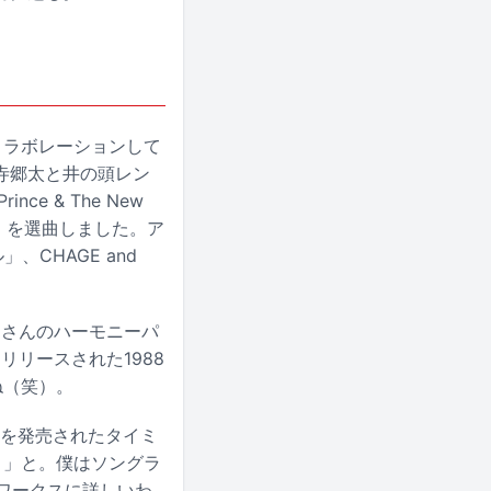
コラボレーションして
寺郷太と井の頭レン
nce & The New
ワイン色」を選曲しました。ア
CHAGE and
Eさんのハーモニーパ
リリースされた1988
ね（笑）。
ss」を発売されたタイミ
？」と。僕はソングラ
ロワークスに詳しいわ