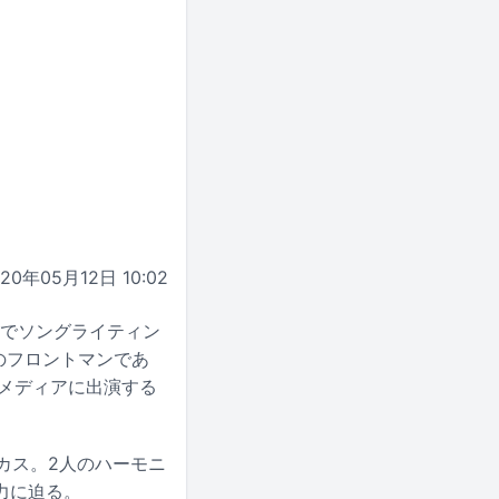
020年05月12日 10:02
線でソングライティン
Sのフロントマンであ
メディアに出演する
ーカス。2人のハーモニ
力に迫る。