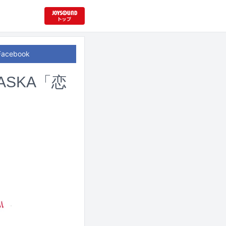
Facebook
 ASKA「恋