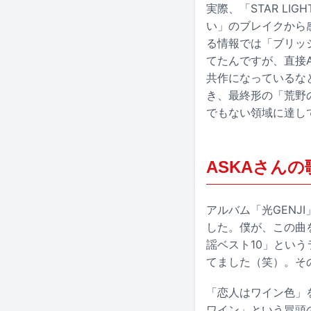
実際、「STAR L
い」のブレイクから
る情報では「ブリッ
てたんですが、直接
共作になっているな
き、最終形の「荒野
でもない領域に達し
ASKAさん
アルバム「光GENJ
した。僕が、この曲
謡ベスト10」とい
てました（笑）。そ
「恋人はワイン色」
ワイン」という冒頭