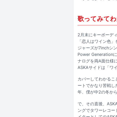
歌ってみてわ
2月末にキーボーデ
「恋人はワイン色」
ジャーズが7inch
Power Generat
ナログを両A面仕様に
ASKAサイドは「
カバーしてわかるこ
ートでかなり苦戦した
年、僕が中2の冬か
で、その直後、ASKA
ングでタワーレコー
イターとしてのASK