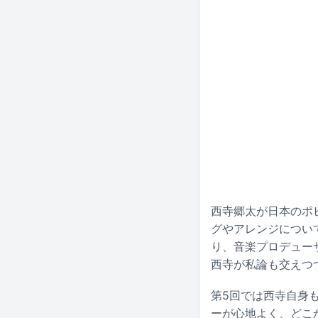
西寺郷太が日本のポ
グやアレンジについて
り、音楽プロデュー
西寺が私論も交えつ
第5回では西寺自身も
ーが心地よく、どこ