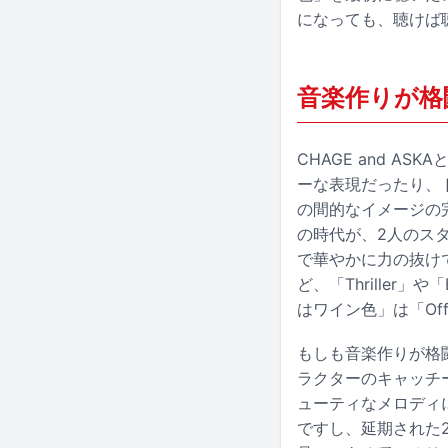
になっても、聴けば
音楽作りが格
CHAGE and A
ーな表現だったり、ド
の間的なイメージの
の時代が、2人のス
で華やかに力の抜けて
ど、「Thrille
はワイン色」は「Off 
もしも音楽作りが格闘
ラクターのキャッチ
ューティなメロディ
ですし、延期された