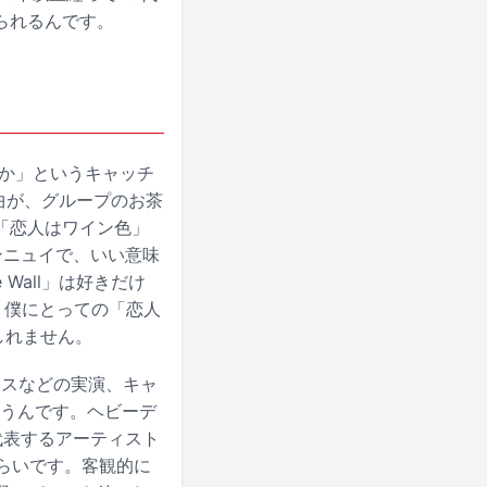
られるんです。
こうか」というキャッチ
2曲が、グループのお茶
「恋人はワイン色」
ンニュイで、いい意味
Wall」は好きだけ
が、僕にとっての「恋人
もしれません。
マンスなどの実演、キャ
思うんです。ヘビーデ
代表するアーティスト
くらいです。客観的に