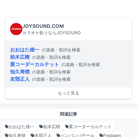
JOYSOUND.COM
カラオケ歌うならJOYSOUND
おおはた雄一
の楽曲・歌詞を検索
柏木広樹
の楽曲・歌詞を検索
栗コーダーカルテット
の楽曲・歌詞を検索
知久寿焼
の楽曲・歌詞を検索
友部正人
の楽曲・歌詞を検索
もっと見る
関連記事
おおはた雄一
柏木広樹
栗コーダーカルテット
知久寿焼
友部正人
バンバンバザール
Predawn