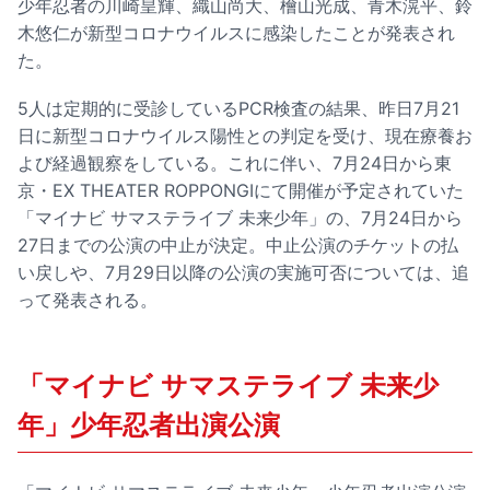
少年忍者の川崎皇輝、織山尚大、檜山光成、青木滉平、鈴
木悠仁が新型コロナウイルスに感染したことが発表され
た。
5人は定期的に受診しているPCR検査の結果、昨日7月21
日に新型コロナウイルス陽性との判定を受け、現在療養お
よび経過観察をしている。これに伴い、7月24日から東
京・EX THEATER ROPPONGIにて開催が予定されていた
「マイナビ サマステライブ 未来少年」の、7月24日から
27日までの公演の中止が決定。中止公演のチケットの払
い戻しや、7月29日以降の公演の実施可否については、追
って発表される。
「マイナビ サマステライブ 未来少
年」少年忍者出演公演