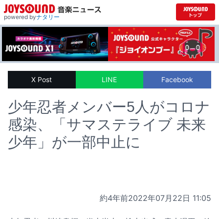
powered by
ナタリー
X Post
LINE
Facebook
少年忍者メンバー5人がコロナ
感染、「サマステライブ 未来
少年」が一部中止に
約4年前
2022年07月22日 11:05