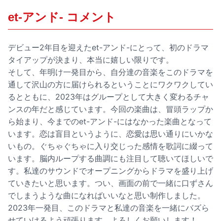
et-アンド- コメント
デビュー2年目を迎えたet-アンド-にとって、初のドラマ
タイアップが決まり、本当に嬉しい限りです。
そして、年明け一発目から、自分達の音楽をこのドラマを
通して沢山の方に届けられるということにワクワクしてい
るとともに、2023年はグループとして大きく変わるチャ
ンスの年だと感じています。今回の楽曲は、冒頭ラップか
ら始まり、今までのet-アンド-にはなかった楽曲となって
います。恋は盲目というように、恋愛は思い通りにいかな
いもの。ぐちゃぐちゃに入り交じった感情を歌詞に綴って
います。脳内ループする曲調にも注目して聴いてほしいで
す。私達のサウンドでオープニングからドラマを盛り上げ
ていきたいと思います。つい、画面の前で一緒に口ずさん
でしまうような曲になればいいなと思い制作しました。
2023年一発目、このドラマと私達の音楽を一緒にバズら
せていけるよう頑張ります。よろしくお願いします！