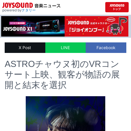
powered by
ナタリー
X Post
LINE
Facebook
ASTROチャウヌ初のVRコン
サート上映、観客が物語の展
開と結末を選択