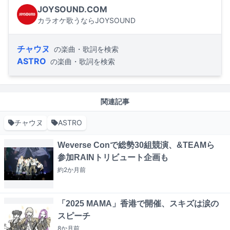
JOYSOUND.COM
カラオケ歌うならJOYSOUND
チャウヌ
の楽曲・歌詞を検索
ASTRO
の楽曲・歌詞を検索
関連記事
チャウヌ
ASTRO
Weverse Conで総勢30組競演、&TEAMら
参加RAINトリビュート企画も
約2か月
前
「2025 MAMA」香港で開催、スキズは涙の
スピーチ
8か月
前