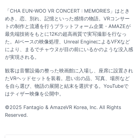
「CHA EUN-WOO VR CONCERT : MEMORIES」はとき
めき、恋、別れ、記憶といった感情の物語。VRコンサー
トの制作と流通を行うプラットフォーム企業・AMAZEが
最先端技術をもとに12Kの超高画質で実写撮影を行なっ
た。AIベースの映像処理、Unreal EngineによるVFXなど
により、まるでチャウヌが目の前にいるかのような没入感
が実現される。
観客は音響設備の整った映画館に入場し、座席に設置され
たVRヘッドセットを装着。思い出の品、写真、場所など
を自ら選び、物語の展開と結末を選択する。YouTubeで
はティザー映像を公開中。
©2025 Fantagio & AmazeVR Korea, Inc. All Rights
Reserved.