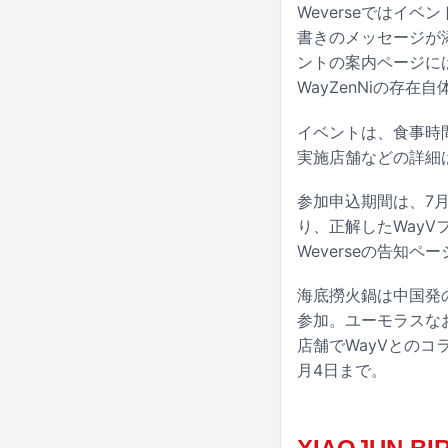
Weverseではイベ
書きのメッセージが
ントの案内ページには
WayZenNiの存在自
イベントは、食事時
実施店舗などの詳細
参加申込期間は、7月
り、正解したWay
Weverseの告知ペ
海底撈火鍋は中国発
参加。ユーモラスな
店舗でWayVとのコ
月4日まで。