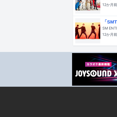
12か月
「SM
12か月