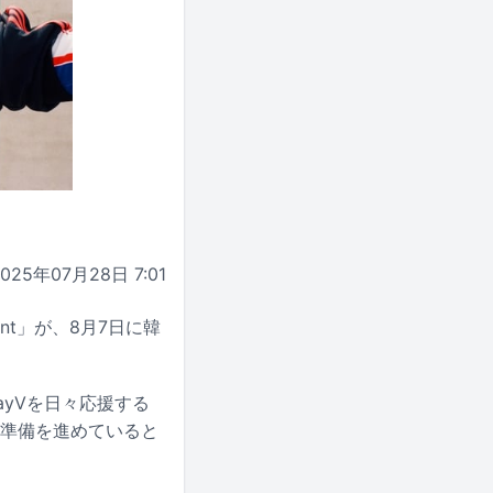
2025年07月28日 7:01
vent」が、8月7日に韓
yVを日々応援する
が準備を進めていると