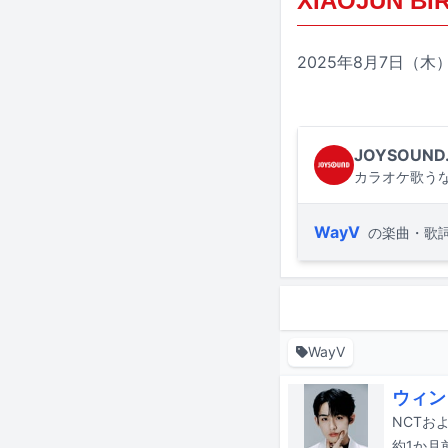
XIAOJUN BIR
2025年8月7日（
JOYSOUND
カラオケ歌うな
WayV
の楽曲・歌
WayV
ウィン
約1か月