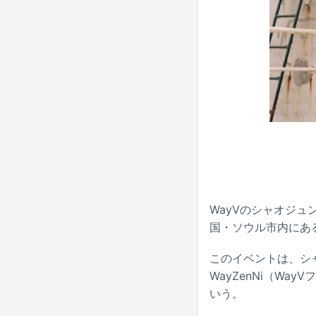
WayVのシャオジュン主
国・ソウル市内にあ
このイベントは、シ
WayZenNi（W
いう。