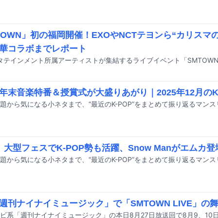
TOWN」初の福岡開催！EXOやNCTテヨンら“カリスマ
華コラボまでレポート
年末音楽特番＆授賞式が大盛りあがり｜2025年12月のK-
】大型フェスでK-POP勢も活躍、Snow Manがエムカ登
週刊ナイナイミュージック」で「SMTOWN LIVE」の