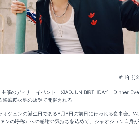
約1年前
催のディナーイベント「XIAOJUN BIRTHDAY – Dinner E
る海底撈火鍋の店舗で開催される。
ャオジュンの誕生日である8月8日の前日に行われる食事会。Wa
ayVファンの呼称）への感謝の気持ちを込めて、シャオジュン自身