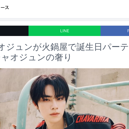
LINE
ャオジュンが火鍋屋で誕生日パー
シャオジュンの奢り