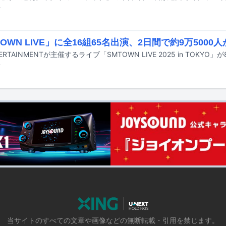
前
TOWN LIVE」に全16組65名出演、2日間で約9万5000
前
当サイトのすべての文章や画像などの無断転載・引用を禁じます。