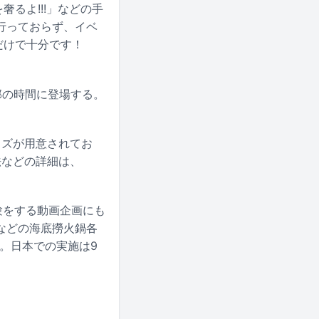
奢るよ!!!」などの手
行っておらず、イベ
だけで十分です！
部の時間に登場する。
クイズが用意されてお
法などの詳細は、
験をする動画企画にも
などの海底撈火鍋各
る。日本での実施は9