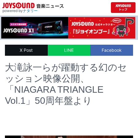
powered by
ナタリー
X Post
LINE
Facebook
大滝詠一らが躍動する幻のセ
ッション映像公開、
「NIAGARA TRIANGLE
Vol.1」50周年盤より