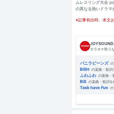
ムレスリング大会 po
の異なる熱いドラマ
※記事初出時、本文
JOYSOUND
カラオケ歌うな
バニラビーンズ
の
BiSH
の楽曲・歌詞
ふわふわ
の楽曲・
BiS
の楽曲・歌詞を
Task have Fun
の