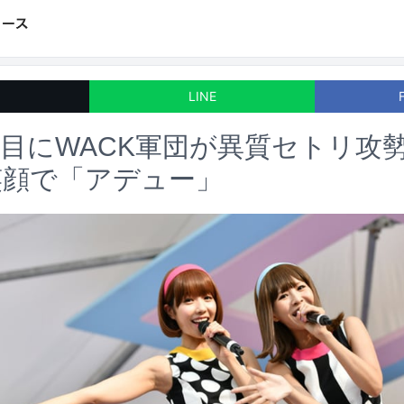
LINE
2日目にWACK軍団が異質セトリ攻
笑顔で「アデュー」