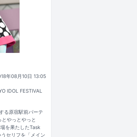
018年08月10日 13:05
OL FESTIVAL
動する原宿駅前パーテ
やっとやっとやっと
場を果たしたTask
というセリフを「メイン