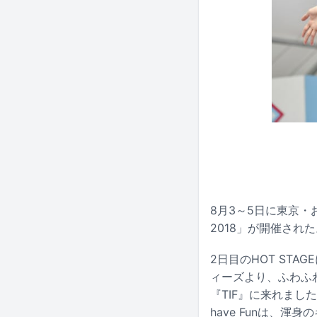
8月3～5日に東京・お
2018」が開催され
2日目のHOT ST
ィーズより、ふわふわ
『TIF』に来れました
have Funは、