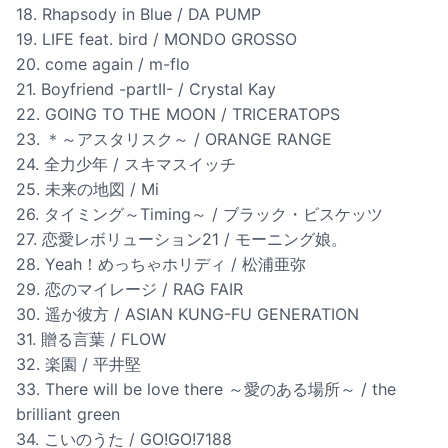
18. Rhapsody in Blue / DA PUMP
19. LIFE feat. bird / MONDO GROSSO
20. come again / m-flo
21. Boyfriend -partII- / Crystal Kay
22. GOING TO THE MOON / TRICERATOPS
23. ＊～アスタリスク～ / ORANGE RANGE
24. 全力少年 / スキマスイッチ
25. 未来の地図 / Mi
26. タイミング～Timing～ / ブラック・ビスケッツ
27. 恋愛レボリューション21 / モーニング娘。
28. Yeah！めっちゃホリディ / 松浦亜弥
29. 恋のマイレージ / RAG FAIR
30. 遥か彼方 / ASIAN KUNG-FU GENERATION
31. 贈る言葉 / FLOW
32. 楽園 / 平井堅
33. There will be love there ～愛のある場所～ / the
brilliant green
34. こいのうた / GO!GO!7188