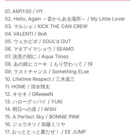
01. AM11:00 / HY
02. Hello, Again ～昔からある場所～ / My Little Lover
03. マルシェ / KICK THE CAN CREW
04. VALENTI / BoA
05. ウェカピポ / SOUL'd OUT
06. マタアイマショウ / SEAMO
07. 決意の朝に / Aqua Timez
08. あの紙ヒコーキ くもり空わって / 19
09. ラストチャンス / Something ELse
10. Lifetime Respect / 三木道三
11. HOME / 清水翔太
12. キセキ / GReeeeN
13. ハローグッバイ / YUKI
14. 明日への扉 / I WiSH
15. A Perfect Sky / BONNIE PINK
16. ジョウネツ / 加藤ミリヤ
17. おっととっと夏だぜ！ / EE JUMP