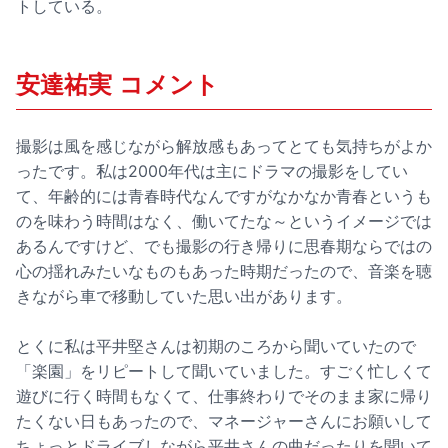
トしている。
安達祐実 コメント
撮影は風を感じながら解放感もあってとても気持ちがよか
ったです。私は2000年代は主にドラマの撮影をしてい
て、年齢的には青春時代なんですがなかなか青春というも
のを味わう時間はなく、働いてたな～というイメージでは
あるんですけど、でも撮影の行き帰りに思春期ならではの
心の揺れみたいなものもあった時期だったので、音楽を聴
きながら車で移動していた思い出があります。
とくに私は
平井堅
さんは初期のころから聞いていたので
「楽園」をリピートして聞いていました。すごく忙しくて
遊びに行く時間もなくて、仕事終わりでそのまま家に帰り
たくない日もあったので、マネージャーさんにお願いして
ちょっとドライブしながら平井さんの曲だったりを聞いて