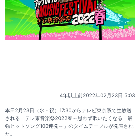
4年以上前
2022年02月23日 5:03
本日2月23日（水・祝）17:30からテレビ東京系で生放送
される「テレ東音楽祭2022春～思わず歌いたくなる！最
強ヒットソング100連発～」のタイムテーブルが発表され
た。