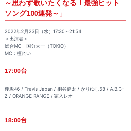
～思わず歌いたくなる！最強ヒット
ソング100連発～」
2022年2月23日（水）17:30～21:54
＜出演者＞
総合MC：国分太一（TOKIO）
MC：檀れい
17:00台
櫻坂46 / Travis Japan / 桐谷健太 / かりゆし58 / A.B.C-
Z / ORANGE RANGE / 家入レオ
18:00台