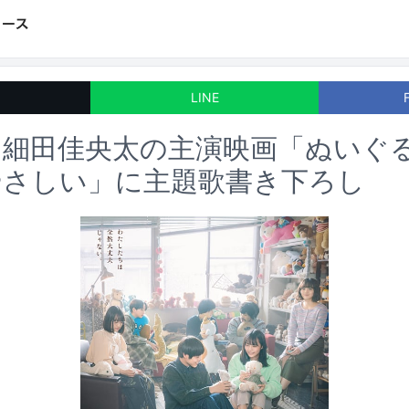
LINE
、細田佳央太の主演映画「ぬいぐ
やさしい」に主題歌書き下ろし