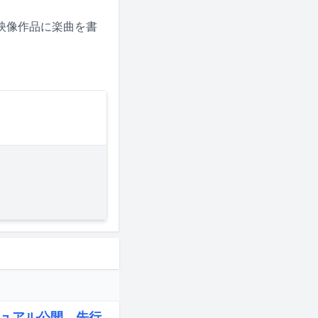
映像作品に楽曲を書
ュアル公開、先行