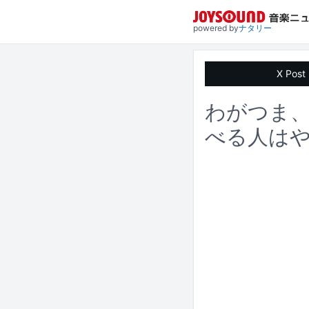
powered by
ナタリー
X Post
わがつま
べる人は