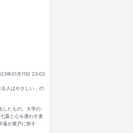
023年01月11日 23:03
べる人はやさしい」の
化したもの。大学の
、七森と心を通わす麦
井蓮が麦戸に扮す