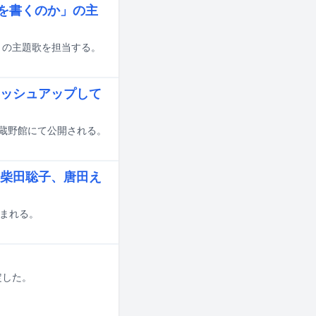
ターを書くのか」の主
か」の主題歌を担当する。
ッシュアップして
武蔵野館にて公開される。
柴田聡子、唐田え
組まれる。
定した。