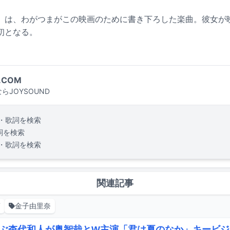
」は、わがつまがこの映画のために書き下ろした楽曲。彼女が
初となる。
.COM
らJOYSOUND
・歌詞を検索
詞を検索
・歌詞を検索
関連記事
蓮
金子由里奈
ぶ杢代和人が奥智哉とW主演「君は夏のなか」キービジ