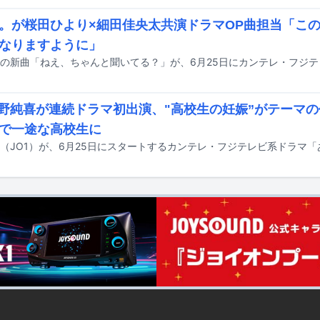
。が桜田ひより×細田佳央太共演ドラマOP曲担当「この
なりますように」
河野純喜が連続ドラマ初出演、"高校生の妊娠”がテーマ
で一途な高校生に